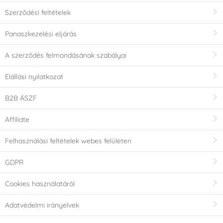
Szerződési feltételek
Panaszkezelési eljárás
A szerződés felmondásának szabályai
Elállási nyilatkozat
B2B ÁSZF
Affiliate
Felhasználási feltételek webes felületen
GDPR
Cookies használatáról
Adatvédelmi irányelvek