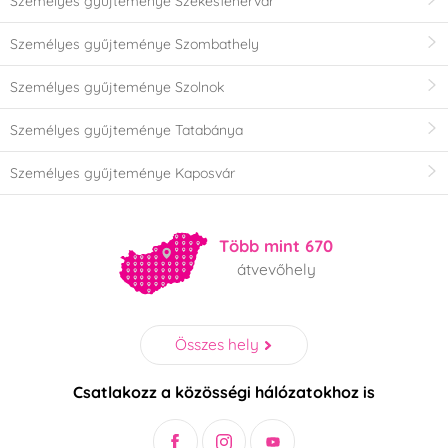
Személyes gyűjteménye Székesfehérvár
Személyes gyűjteménye Szombathely
Személyes gyűjteménye Szolnok
Személyes gyűjteménye Tatabánya
Személyes gyűjteménye Kaposvár
Több mint 670
átvevőhely
Összes hely
Csatlakozz a közösségi hálózatokhoz is