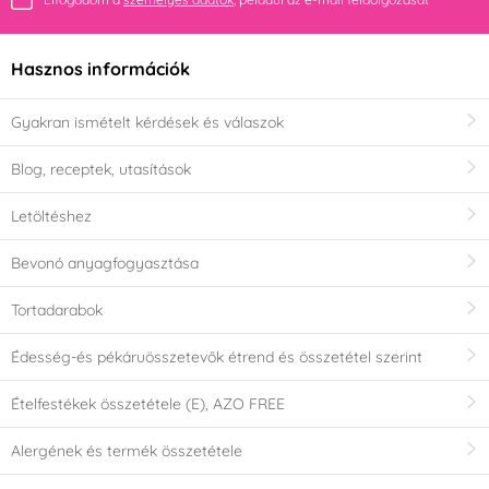
Hasznos információk
Gyakran ismételt kérdések és válaszok
Blog, receptek, utasítások
Letöltéshez
Bevonó anyagfogyasztása
Tortadarabok
Édesség-és pékáruösszetevők étrend és összetétel szerint
Ételfestékek összetétele (E), AZO FREE
Alergének és termék összetétele