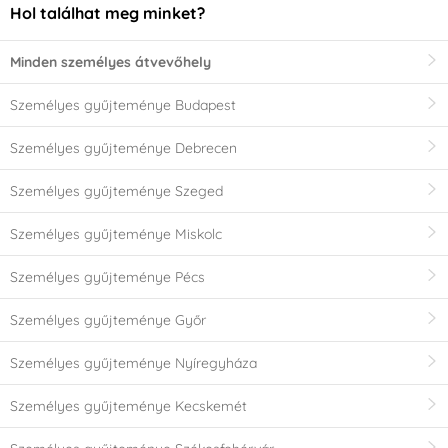
Hol találhat meg minket?
Minden személyes átvevőhely
Személyes gyűjteménye Budapest
Személyes gyűjteménye Debrecen
Személyes gyűjteménye Szeged
Személyes gyűjteménye Miskolc
Személyes gyűjteménye Pécs
Személyes gyűjteménye Győr
Személyes gyűjteménye Nyíregyháza
Személyes gyűjteménye Kecskemét