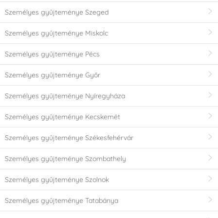
Személyes gyűjteménye Szeged
Személyes gyűjteménye Miskolc
Személyes gyűjteménye Pécs
Személyes gyűjteménye Győr
Személyes gyűjteménye Nyíregyháza
Személyes gyűjteménye Kecskemét
Személyes gyűjteménye Székesfehérvár
Személyes gyűjteménye Szombathely
Személyes gyűjteménye Szolnok
Személyes gyűjteménye Tatabánya