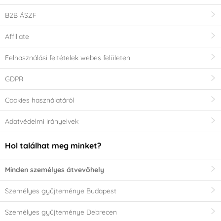
B2B ÁSZF
Affiliate
Felhasználási feltételek webes felületen
GDPR
Cookies használatáról
Adatvédelmi irányelvek
Hol találhat meg minket?
Minden személyes átvevőhely
Személyes gyűjteménye Budapest
Személyes gyűjteménye Debrecen