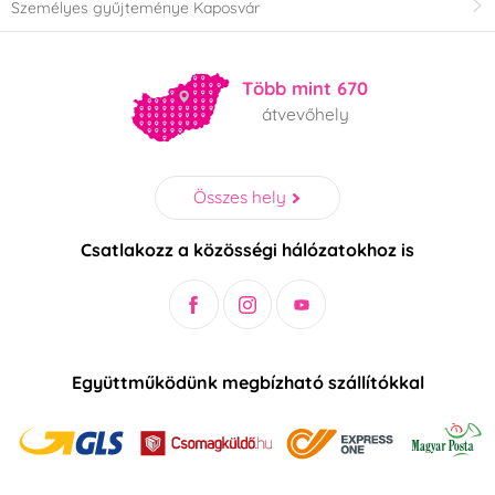
Személyes gyűjteménye Kaposvár
Több mint 670
átvevőhely
Összes hely
Csatlakozz a közösségi hálózatokhoz is
Együttműködünk megbízható szállítókkal