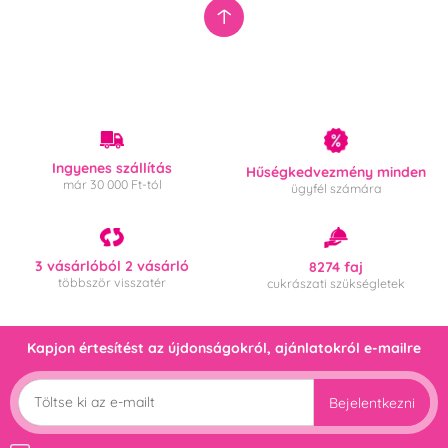
Ingyenes szállítás
Hűségkedvezmény minden
már 30 000 Ft-tól
ügyfél számára
3 vásárlóból 2 vásárló
8274 faj
többször visszatér
cukrászati szükségletek
Kapjon értesítést az újdonságokról, ajánlatokról e-mailre
Bejelentkezni