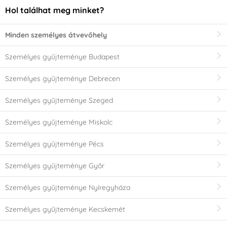
Hol találhat meg minket?
Minden személyes átvevőhely
Személyes gyűjteménye Budapest
Személyes gyűjteménye Debrecen
Személyes gyűjteménye Szeged
Személyes gyűjteménye Miskolc
Személyes gyűjteménye Pécs
Személyes gyűjteménye Győr
Személyes gyűjteménye Nyíregyháza
Személyes gyűjteménye Kecskemét