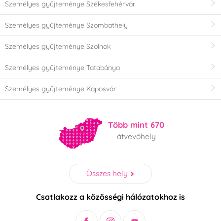
Személyes gyűjteménye Székesfehérvár
Személyes gyűjteménye Szombathely
Személyes gyűjteménye Szolnok
Személyes gyűjteménye Tatabánya
Személyes gyűjteménye Kaposvár
Több mint 670
átvevőhely
Összes hely
Csatlakozz a közösségi hálózatokhoz is