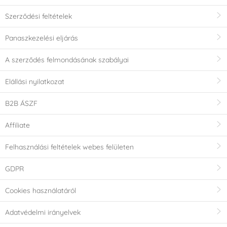
Szerződési feltételek
Panaszkezelési eljárás
A szerződés felmondásának szabályai
Elállási nyilatkozat
B2B ÁSZF
Affiliate
Felhasználási feltételek webes felületen
GDPR
Cookies használatáról
Adatvédelmi irányelvek