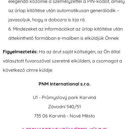
elegendő közölnie a személyzettel a PIN-kódot, amely
az űrlap kitöltése után automatikusan generálódik –
javasoljuk, hogy a dobozra is írja rá.
Mindezeket az információkat az űrlap kitöltése után
áttekinthető formában e-mailben is elküldjük Önnek
Figyelmeztetés:
Ha az árut saját költségén, az Ön által
választott fuvarozóval szeretné elküldeni, a csomagot a
következő címre küldje:
PNM International s.r.o.
U1 - Průmyslový park Karviná
Závodní 540/51
735 06 Karviná - Nové Město