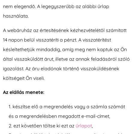
nem elegendő. A legegyszerűbb az alábbi űrlap
használata.
A webáruház az értesítésének kézhezvételétől számított
14 napon belül visszatéríti a pénzt. A visszatérítést
késleltethetjük mindaddig, amíg meg nem kaptuk az Ön
által visszaküldött árut, illetve az annak feladásáról szóló
igazolást. Az áru eladónak történő visszaküldésének
költségeit Ön viseli.
Az elállás menete:
készítse elő a megrendelés vagy a számla számát
és a megrendelésben megadott e-mail-címet,
ezt követően töltse ki ezt az
űrlapot
,