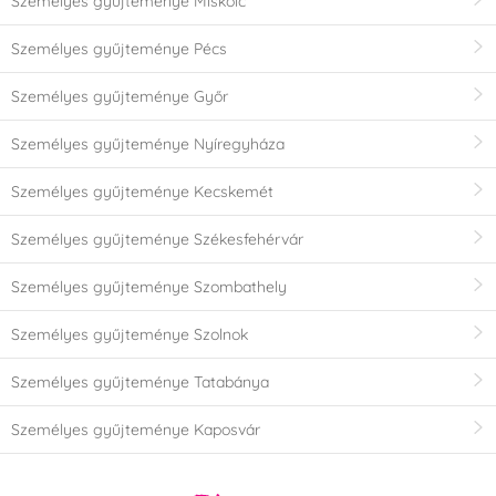
Személyes gyűjteménye Miskolc
Személyes gyűjteménye Pécs
Személyes gyűjteménye Győr
Személyes gyűjteménye Nyíregyháza
Személyes gyűjteménye Kecskemét
Személyes gyűjteménye Székesfehérvár
Személyes gyűjteménye Szombathely
Személyes gyűjteménye Szolnok
Személyes gyűjteménye Tatabánya
Személyes gyűjteménye Kaposvár