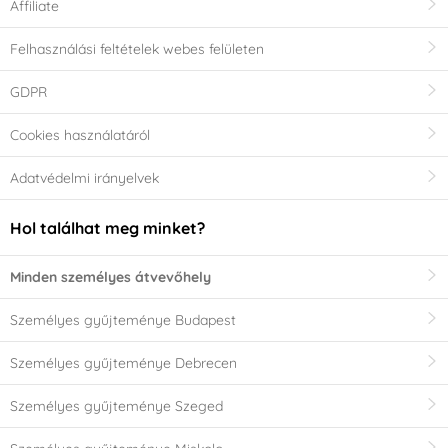
Affiliate
Felhasználási feltételek webes felületen
GDPR
Cookies használatáról
Adatvédelmi irányelvek
Hol találhat meg minket?
Minden személyes átvevőhely
Személyes gyűjteménye Budapest
Személyes gyűjteménye Debrecen
Személyes gyűjteménye Szeged