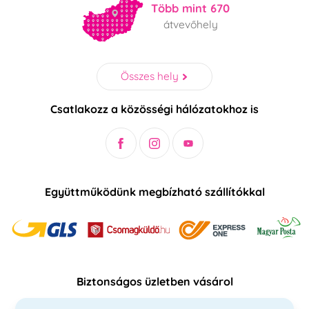
Több mint 670
átvevőhely
Összes hely
Csatlakozz a közösségi hálózatokhoz is
Együttműködünk megbízható szállítókkal
Biztonságos üzletben vásárol