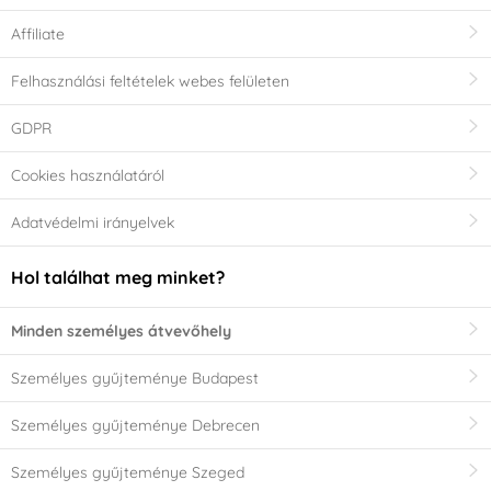
Affiliate
Felhasználási feltételek webes felületen
GDPR
Cookies használatáról
Adatvédelmi irányelvek
Hol találhat meg minket?
Minden személyes átvevőhely
Személyes gyűjteménye Budapest
Személyes gyűjteménye Debrecen
Személyes gyűjteménye Szeged