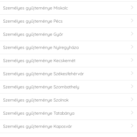
Személyes gyűjteménye Miskolc
Személyes gyűjteménye Pécs
Személyes gyűjteménye Győr
Személyes gyűjteménye Nyíregyháza
Személyes gyűjteménye Kecskemét
Személyes gyűjteménye Székesfehérvár
Személyes gyűjteménye Szombathely
Személyes gyűjteménye Szolnok
Személyes gyűjteménye Tatabánya
Személyes gyűjteménye Kaposvár