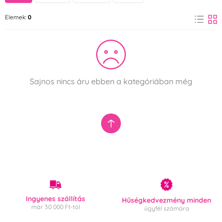
Elemek:
0
Sajnos nincs áru ebben a kategóriában még
Ingyenes szállítás
Hűségkedvezmény minden
már 30 000 Ft-tól
ügyfél számára