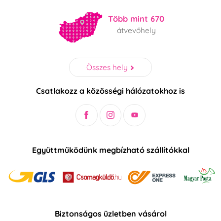
Több mint 670
átvevőhely
Összes hely
Csatlakozz a közösségi hálózatokhoz is
Együttműködünk megbízható szállítókkal
Biztonságos üzletben vásárol