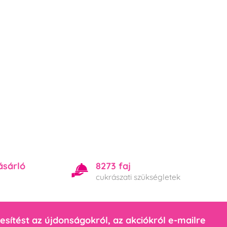
ásárló
8273 faj
cukrászati szükségletek
esítést az újdonságokról, az akciókról e-mailre