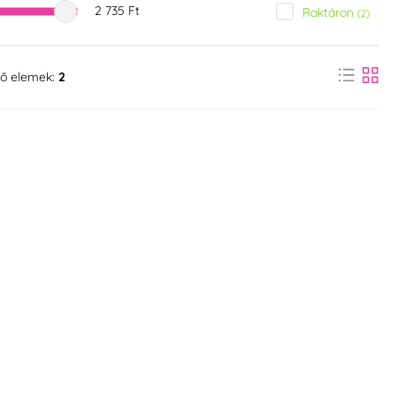
2 735 Ft
Raktáron
(2)
ő elemek:
2