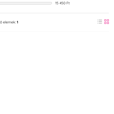
15 450 Ft
ő elemek:
1