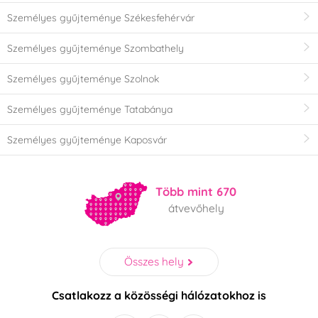
Személyes gyűjteménye Székesfehérvár
Személyes gyűjteménye Szombathely
Személyes gyűjteménye Szolnok
Személyes gyűjteménye Tatabánya
Személyes gyűjteménye Kaposvár
Több mint 670
átvevőhely
Összes hely
Csatlakozz a közösségi hálózatokhoz is