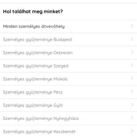
Hol találhat meg minket?
Minden személyes átvevőhely
Személyes gyűjteménye Budapest
Személyes gyűjteménye Debrecen
Személyes gyűjteménye Szeged
Személyes gyűjteménye Miskolc
Személyes gyűjteménye Pécs
Személyes gyűjteménye Győr
Személyes gyűjteménye Nyíregyháza
Személyes gyűjteménye Kecskemét