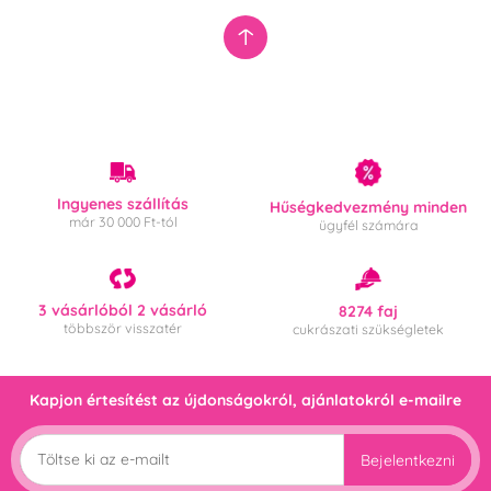
Ingyenes szállítás
Hűségkedvezmény minden
már 30 000 Ft-tól
ügyfél számára
3 vásárlóból 2 vásárló
8274 faj
többször visszatér
cukrászati szükségletek
Kapjon értesítést az újdonságokról, ajánlatokról e-mailre
Bejelentkezni