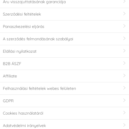
Áru visszajuttatásának garanciája
Szerződési feltételek
Panaszkezelési eljárás
A szerződés felmondásának szabályai
Elállási nyilatkozat
B2B ÁSZF
Affiliate
Felhasználási feltételek webes felületen
GDPR
Cookies használatáról
Adatvédelmi irányelvek