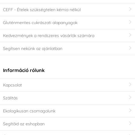
CEFF - Ételek szükségtelen kémia nélkül
Gluténmentes cukrászati alapanyagok
Kedvezmények a rendszeres vásárlók számára
Segítsen nekünk az ajánlatban
Információ rólunk
Kapcsolat
Szálítás
Ekologikusan csomagolunk
Segítőid az eshopban