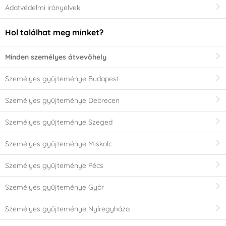
Adatvédelmi irányelvek
Hol találhat meg minket?
Minden személyes átvevőhely
Személyes gyűjteménye Budapest
Személyes gyűjteménye Debrecen
Személyes gyűjteménye Szeged
Személyes gyűjteménye Miskolc
Személyes gyűjteménye Pécs
Személyes gyűjteménye Győr
Személyes gyűjteménye Nyíregyháza