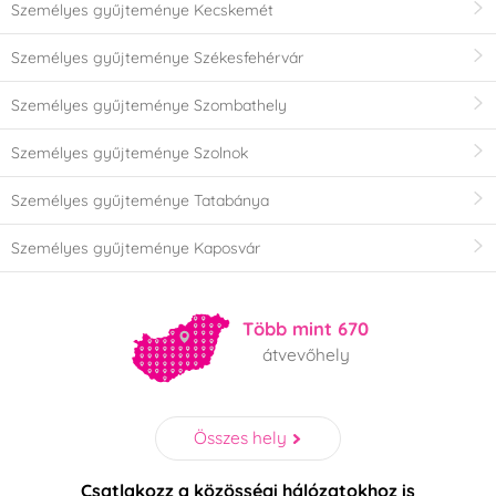
Személyes gyűjteménye Kecskemét
Személyes gyűjteménye Székesfehérvár
Személyes gyűjteménye Szombathely
Személyes gyűjteménye Szolnok
Személyes gyűjteménye Tatabánya
Személyes gyűjteménye Kaposvár
Több mint 670
átvevőhely
Összes hely
Csatlakozz a közösségi hálózatokhoz is