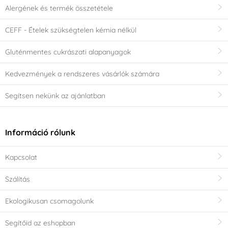
Alergének és termék összetétele
CEFF - Ételek szükségtelen kémia nélkül
Gluténmentes cukrászati alapanyagok
Kedvezmények a rendszeres vásárlók számára
Segítsen nekünk az ajánlatban
Információ rólunk
Kapcsolat
Szálítás
Ekologikusan csomagolunk
Segítőid az eshopban