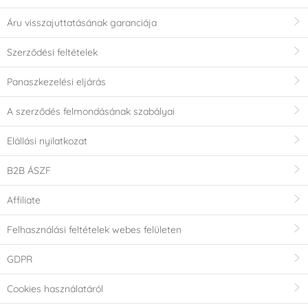
Áru visszajuttatásának garanciája
Szerződési feltételek
Panaszkezelési eljárás
A szerződés felmondásának szabályai
Elállási nyilatkozat
B2B ÁSZF
Affiliate
Felhasználási feltételek webes felületen
GDPR
Cookies használatáról