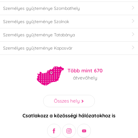
Személyes gyűjteménye Szombathely
Személyes gyűjteménye Szolnok
Személyes gyűjteménye Tatabánya
Személyes gyűjteménye Kaposvár
Több mint 670
átvevőhely
Összes hely
Csatlakozz a közösségi hálózatokhoz is