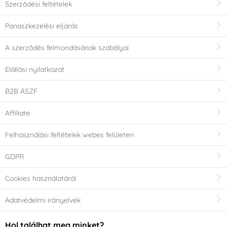
Szerződési feltételek
Panaszkezelési eljárás
A szerződés felmondásának szabályai
Elállási nyilatkozat
B2B ÁSZF
Affiliate
Felhasználási feltételek webes felületen
GDPR
Cookies használatáról
Adatvédelmi irányelvek
Hol találhat meg minket?