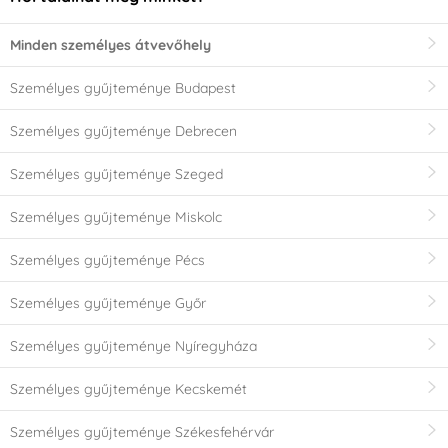
Minden személyes átvevőhely
Személyes gyűjteménye Budapest
Személyes gyűjteménye Debrecen
Személyes gyűjteménye Szeged
Személyes gyűjteménye Miskolc
Személyes gyűjteménye Pécs
Személyes gyűjteménye Győr
Személyes gyűjteménye Nyíregyháza
Személyes gyűjteménye Kecskemét
Személyes gyűjteménye Székesfehérvár