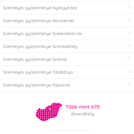
Személyes gyűjteménye Nyíregyháza
Személyes gyűjteménye Kecskemét
Személyes gyűjteménye Székesfehérvár
Személyes gyűjteménye Szombathely
Személyes gyűjteménye Szolnok
Személyes gyűjteménye Tatabánya
Személyes gyűjteménye Kaposvár
Több mint 670
átvevőhely