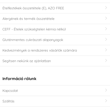
Ételfestékek összetétele (E), AZO FREE
Alergének és termék összetétele
CEFF - Ételek szükségtelen kémia nélkül
Gluténmentes cukrászati alapanyagok
Kedvezmények a rendszeres vásárlók számára
Segítsen nekünk az ajánlatban
Információ rólunk
Kapcsolat
Szálítás