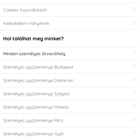
Cookies használatáról
Adatvédelmi irányelvek
Hol találhat meg minket?
Minden személyes átvevőhely
Személyes gyűjteménye Budapest
Személyes gyűjteménye Debrecen
Személyes gyűjteménye Szeged
Személyes gyűjteménye Miskolc
Személyes gyűjteménye Pécs
Személyes gyűjteménye Győr