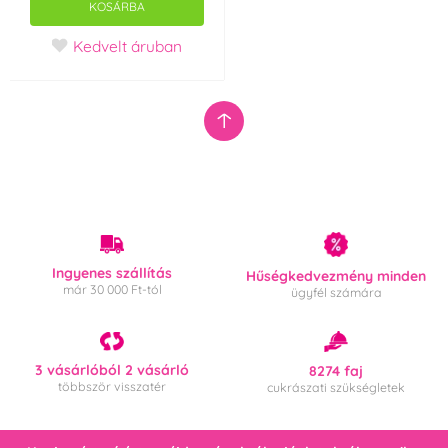
KOSÁRBA
Kedvelt áruban
Ingyenes szállítás
Hűségkedvezmény minden
már 30 000 Ft-tól
ügyfél számára
3 vásárlóból 2 vásárló
8274 faj
többször visszatér
cukrászati szükségletek