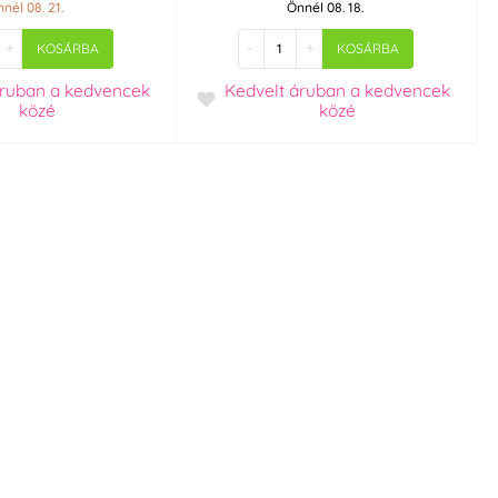
nél 08. 21.
Önnél 08. 18.
+
-
+
KOSÁRBA
KOSÁRBA
áruban
a kedvencek
Kedvelt áruban
a kedvencek
közé
közé