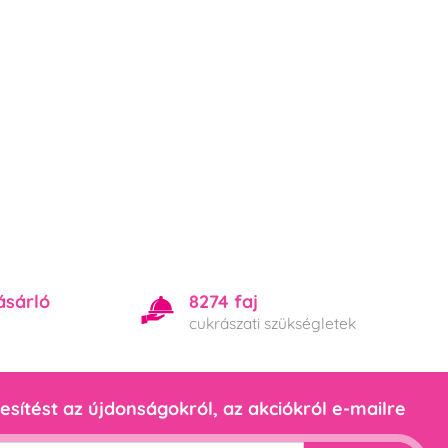
ásárló
8274 faj
cukrászati szükségletek
esítést az újdonságokról, az akciókról e-mailre