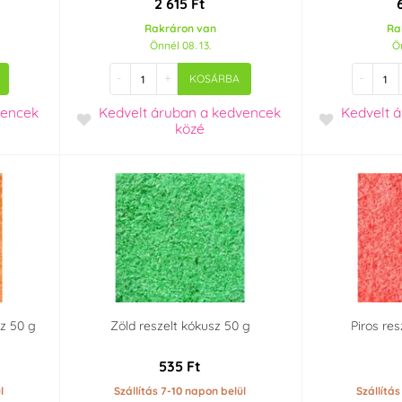
2 615 Ft
Rakráron van
Ra
Önnél 08. 13.
Ön
-
+
-
KOSÁRBA
vencek
Kedvelt áruban
a kedvencek
Kedvelt 
közé
z 50 g
Zöld reszelt kókusz 50 g
Piros re
535 Ft
l
Szállítás 7-10 napon belül
Szállítá