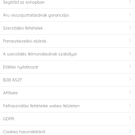
Segítőid az eshopban
Áru visszajuttatásának garanciája
Szerződési feltételek
Panaszkezelési eljárás
A szerződés felmondásának szabályai
Elállási nyilatkozat
B2B ÁSZF
Affiliate
Felhasználási feltételek webes felületen
GDPR
Cookies használatáról