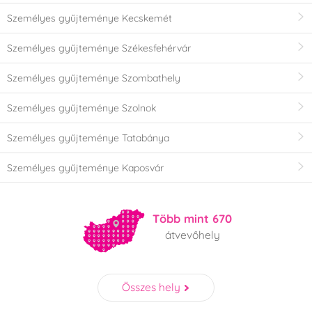
Személyes gyűjteménye Kecskemét
Személyes gyűjteménye Székesfehérvár
Személyes gyűjteménye Szombathely
Személyes gyűjteménye Szolnok
Személyes gyűjteménye Tatabánya
Személyes gyűjteménye Kaposvár
Több mint 670
átvevőhely
Összes hely