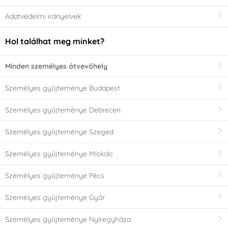
Adatvédelmi irányelvek
Hol találhat meg minket?
Minden személyes átvevőhely
Személyes gyűjteménye Budapest
Személyes gyűjteménye Debrecen
Személyes gyűjteménye Szeged
Személyes gyűjteménye Miskolc
Személyes gyűjteménye Pécs
Személyes gyűjteménye Győr
Személyes gyűjteménye Nyíregyháza