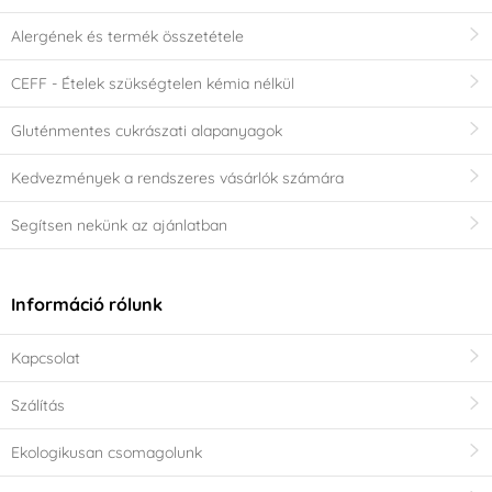
Alergének és termék összetétele
CEFF - Ételek szükségtelen kémia nélkül
Gluténmentes cukrászati alapanyagok
Kedvezmények a rendszeres vásárlók számára
Segítsen nekünk az ajánlatban
Információ rólunk
Kapcsolat
Szálítás
Ekologikusan csomagolunk