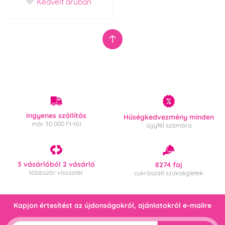
Kedvelt áruban
Ingyenes szállítás
Hűségkedvezmény minden
már 30 000 Ft-tól
ügyfél számára
3 vásárlóból 2 vásárló
8274 faj
többször visszatér
cukrászati szükségletek
Kapjon értesítést az újdonságokról, ajánlatokról e-mailre