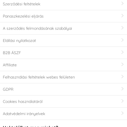
Szerződési feltételek
Panaszkezelési eljárás
A szerződés felmondásának szabályai
Elállási nyilatkozat
B2B ÁSZF
Affiliate
Felhasználási feltételek webes felületen
GDPR
Cookies használatáról
Adatvédelmi irányelvek