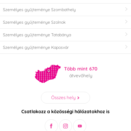
Személyes gyűjteménye Szombathely
Személyes gyűjteménye Szolnok
Személyes gyűjteménye Tatabánya
Személyes gyűjteménye Kaposvár
Több mint 670
átvevőhely
Összes hely
Csatlakozz a közösségi hálózatokhoz is