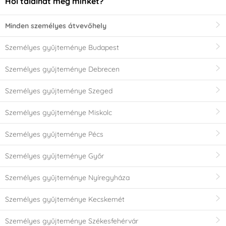
Hol találhat meg minket?
Minden személyes átvevőhely
Személyes gyűjteménye Budapest
Személyes gyűjteménye Debrecen
Személyes gyűjteménye Szeged
Személyes gyűjteménye Miskolc
Személyes gyűjteménye Pécs
Személyes gyűjteménye Győr
Személyes gyűjteménye Nyíregyháza
Személyes gyűjteménye Kecskemét
Személyes gyűjteménye Székesfehérvár