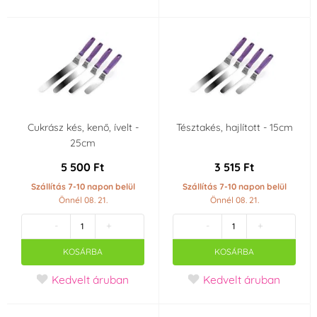
Cukrász kés, kenő, ívelt -
Tésztakés, hajlított - 15cm
25cm
5 500 Ft
3 515 Ft
Szállítás 7-10 napon belül
Szállítás 7-10 napon belül
Önnél 08. 21.
Önnél 08. 21.
-
+
-
+
KOSÁRBA
KOSÁRBA
Kedvelt áruban
Kedvelt áruban