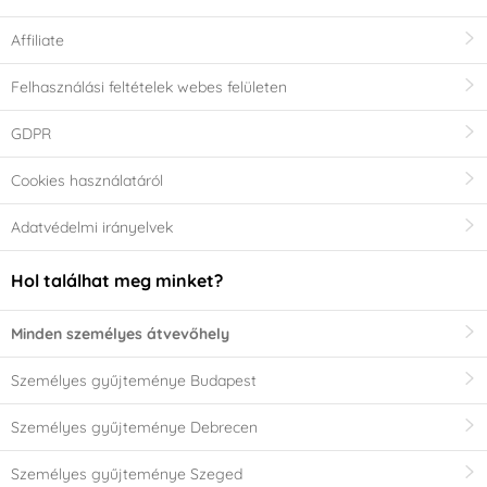
Affiliate
Felhasználási feltételek webes felületen
GDPR
Cookies használatáról
Adatvédelmi irányelvek
Hol találhat meg minket?
Minden személyes átvevőhely
Személyes gyűjteménye Budapest
Személyes gyűjteménye Debrecen
Személyes gyűjteménye Szeged