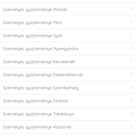
Személyes gyűjteménye Miskolc
Személyes gyűjteménye Pécs
Személyes gyűjteménye Győr
Személyes gyűjteménye Nyíregyháza
Személyes gyűjteménye Kecskemét
Személyes gyűjteménye Székesfehérvár
Személyes gyűjteménye Szombathely
Személyes gyűjteménye Szolnok
Személyes gyűjteménye Tatabánya
Személyes gyűjteménye Kaposvár