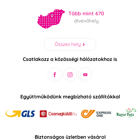
Több mint 670
átvevőhely
Összes hely
Csatlakozz a közösségi hálózatokhoz is
Együttműködünk megbízható szállítókkal
Biztonságos üzletben vásárol