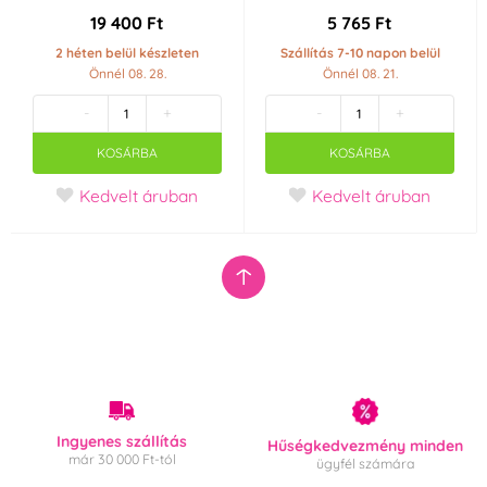
19 400 Ft
5 765 Ft
2 héten belül készleten
Szállítás 7-10 napon belül
Önnél 08. 28.
Önnél 08. 21.
-
+
-
+
KOSÁRBA
KOSÁRBA
Kedvelt áruban
Kedvelt áruban
Ingyenes szállítás
Hűségkedvezmény minden
már 30 000 Ft-tól
ügyfél számára