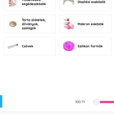
Diszítési eszközök
segédeszközök
Torta alátétek,
állványok,
Makron esközök
szalagok
Csövek
Szilikon formák
100 Ft