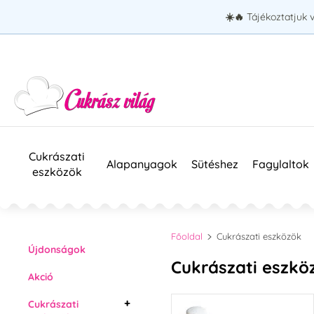
☀️🔥
Tájékoztatjuk 
Cukrászati
Alapanyagok
Sütéshez
Fagylaltok
eszközök
Főoldal
Cukrászati eszközök
Újdonságok
Cukrászati eszkö
Akció
Cukrászati