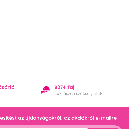
ásárló
8274 faj
cukrászati szükségletek
esítést az újdonságokról, az akciókról e-mailre