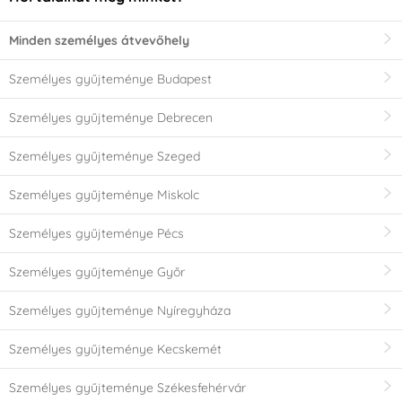
Minden személyes átvevőhely
Személyes gyűjteménye Budapest
Személyes gyűjteménye Debrecen
Személyes gyűjteménye Szeged
Személyes gyűjteménye Miskolc
Személyes gyűjteménye Pécs
Személyes gyűjteménye Győr
Személyes gyűjteménye Nyíregyháza
Személyes gyűjteménye Kecskemét
Személyes gyűjteménye Székesfehérvár