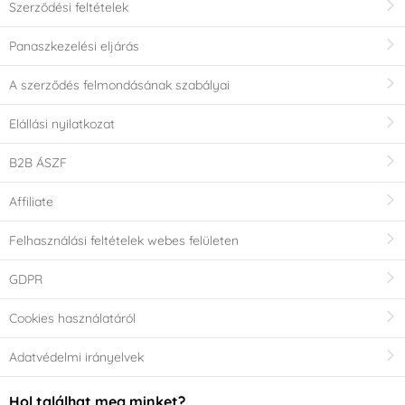
Szerződési feltételek
Panaszkezelési eljárás
A szerződés felmondásának szabályai
Elállási nyilatkozat
B2B ÁSZF
Affiliate
Felhasználási feltételek webes felületen
GDPR
Cookies használatáról
Adatvédelmi irányelvek
Hol találhat meg minket?