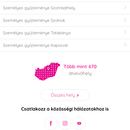
Személyes gyűjteménye Szombathely
Személyes gyűjteménye Szolnok
Személyes gyűjteménye Tatabánya
Személyes gyűjteménye Kaposvár
Több mint 670
átvevőhely
Összes hely
Csatlakozz a közösségi hálózatokhoz is