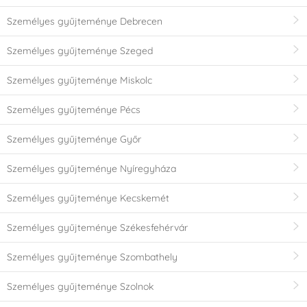
Személyes gyűjteménye Debrecen
Személyes gyűjteménye Szeged
Személyes gyűjteménye Miskolc
Személyes gyűjteménye Pécs
Személyes gyűjteménye Győr
Személyes gyűjteménye Nyíregyháza
Személyes gyűjteménye Kecskemét
Személyes gyűjteménye Székesfehérvár
Személyes gyűjteménye Szombathely
Személyes gyűjteménye Szolnok