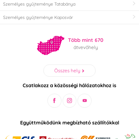
Személyes gyűjteménye Tatabánya
Személyes gyűjteménye Kaposvár
Több mint 670
átvevőhely
Összes hely
Csatlakozz a közösségi hálózatokhoz is
Együttműködünk megbízható szállítókkal