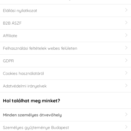
Elállási nyilatkozat
B2B ÁSZF
Affiliate
Felhasználási feltételek webes felületen
GDPR
Cookies használatáról
Adatvédelmi irányelvek
Hol találhat meg minket?
Minden személyes átvevőhely
Személyes gyűjteménye Budapest