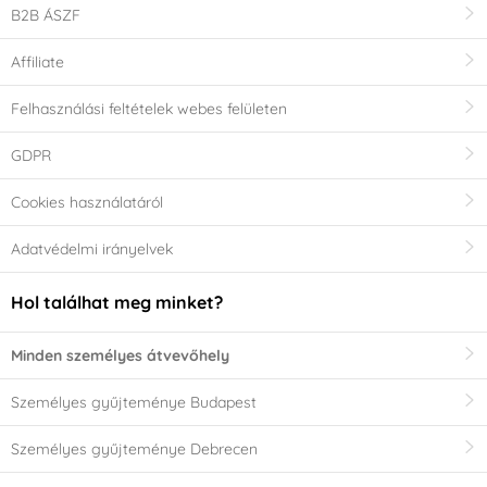
B2B ÁSZF
Affiliate
Felhasználási feltételek webes felületen
GDPR
Cookies használatáról
Adatvédelmi irányelvek
Hol találhat meg minket?
Minden személyes átvevőhely
Személyes gyűjteménye Budapest
Személyes gyűjteménye Debrecen