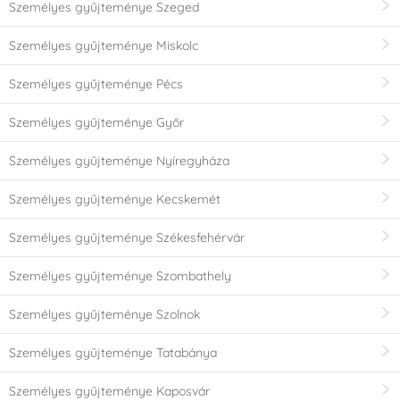
Személyes gyűjteménye Szeged
Személyes gyűjteménye Miskolc
Személyes gyűjteménye Pécs
Személyes gyűjteménye Győr
Személyes gyűjteménye Nyíregyháza
Személyes gyűjteménye Kecskemét
Személyes gyűjteménye Székesfehérvár
Személyes gyűjteménye Szombathely
Személyes gyűjteménye Szolnok
Személyes gyűjteménye Tatabánya
Személyes gyűjteménye Kaposvár