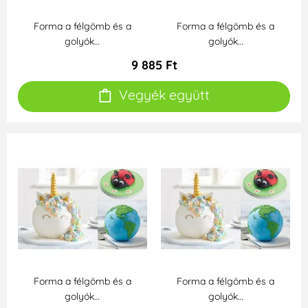
Forma a félgömb és a
Forma a félgömb és a
golyók…
golyók…
9 885 Ft
Vegyék együtt
Forma a félgömb és a
Forma a félgömb és a
golyók…
golyók…