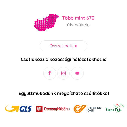
Több mint 670
átvevőhely
Összes hely
Csatlakozz a közösségi hálózatokhoz is
Együttműködünk megbízható szállítókkal