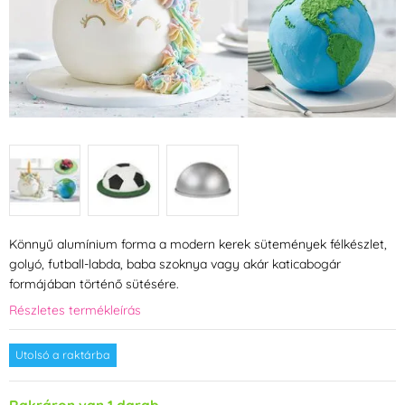
Könnyű alumínium forma a modern kerek sütemények félkészlet,
golyó, futball-labda, baba szoknya vagy akár katicabogár
formájában történő sütésére.
Részletes termékleírás
Utolsó a raktárba