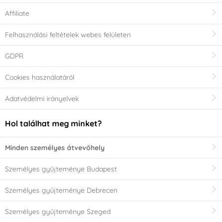
Affiliate
Felhasználási feltételek webes felületen
GDPR
Cookies használatáról
Adatvédelmi irányelvek
Hol találhat meg minket?
Minden személyes átvevőhely
Személyes gyűjteménye Budapest
Személyes gyűjteménye Debrecen
Személyes gyűjteménye Szeged