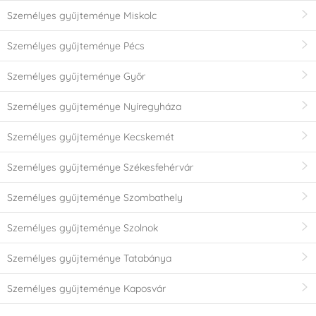
Személyes gyűjteménye Miskolc
Személyes gyűjteménye Pécs
Személyes gyűjteménye Győr
Személyes gyűjteménye Nyíregyháza
Személyes gyűjteménye Kecskemét
Személyes gyűjteménye Székesfehérvár
Személyes gyűjteménye Szombathely
Személyes gyűjteménye Szolnok
Személyes gyűjteménye Tatabánya
Személyes gyűjteménye Kaposvár