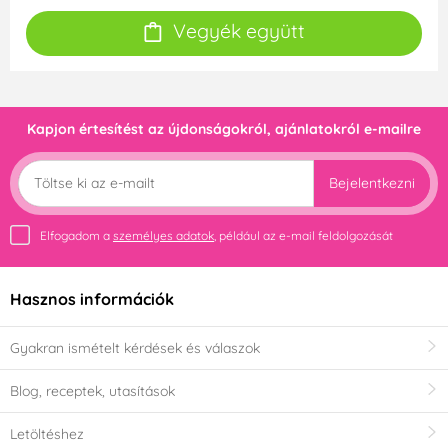
Vegyék együtt
Kapjon értesítést az újdonságokról, ajánlatokról e-mailre
Bejelentkezni
Elfogadom a
személyes adatok
, például az e-mail feldolgozását
Hasznos információk
Gyakran ismételt kérdések és válaszok
Blog, receptek, utasítások
Letöltéshez