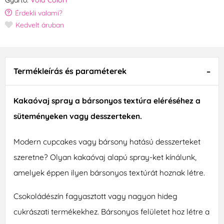
Érdekli valami?
Kedvelt áruban
Termékleírás és paraméterek
Kakaóvaj spray a bársonyos textúra eléréséhez a
süteményeken vagy desszerteken.
Modern cupcakes vagy bársony hatású desszerteket
szeretne? Olyan kakaóvaj alapú spray-ket kínálunk,
amelyek éppen ilyen bársonyos textúrát hoznak létre.
Csokoládészín fagyasztott vagy nagyon hideg
cukrászati termékekhez. Bársonyos felületet hoz létre a