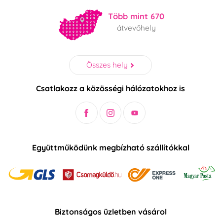
Több mint 670
átvevőhely
Összes hely
Csatlakozz a közösségi hálózatokhoz is
Együttműködünk megbízható szállítókkal
Biztonságos üzletben vásárol