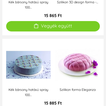
Kék bársony hatású spray
Szilikon 3D design forma -…
100…
15 865 Ft
Vegyék együtt
Kék bársony hatású spray
Szilikon forma Eleganza
100…
15 885 Ft