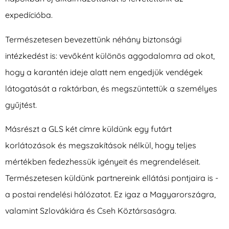
expedícióba.
Természetesen bevezettünk néhány biztonsági
intézkedést is: vevőként különös aggodalomra ad okot,
hogy a karantén ideje alatt nem engedjük vendégek
látogatását a raktárban, és megszüntettük a személyes
gyűjtést.
Másrészt a GLS két címre küldünk egy futárt
korlátozások és megszakítások nélkül, hogy teljes
mértékben fedezhessük igényeit és megrendeléseit.
Természetesen küldünk partnereink ellátási pontjaira is -
a postai rendelési hálózatot. Ez igaz a Magyarországra,
valamint Szlovákiára és Cseh Köztársaságra.