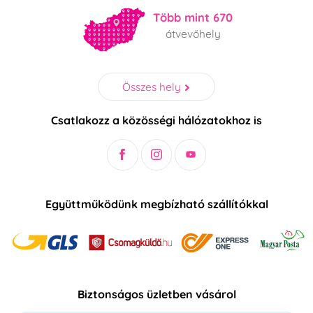
Több mint 670
átvevőhely
Összes hely
Csatlakozz a közösségi hálózatokhoz is
Együttműködünk megbízható szállítókkal
Biztonságos üzletben vásárol