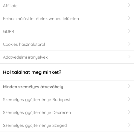
Affiliate
Felhasználási feltételek webes felületen
GDPR
Cookies használatáról
Adatvédelmi irányelvek
Hol találhat meg minket?
Minden személyes átvevőhely
Személyes gyűjteménye Budapest
Személyes gyűjteménye Debrecen
Személyes gyűjteménye Szeged