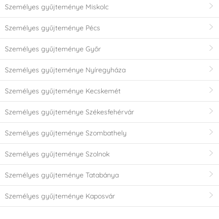
Személyes gyűjteménye Miskolc
Személyes gyűjteménye Pécs
Személyes gyűjteménye Győr
Személyes gyűjteménye Nyíregyháza
Személyes gyűjteménye Kecskemét
Személyes gyűjteménye Székesfehérvár
Személyes gyűjteménye Szombathely
Személyes gyűjteménye Szolnok
Személyes gyűjteménye Tatabánya
Személyes gyűjteménye Kaposvár