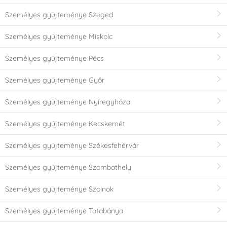
Személyes gyűjteménye Szeged
Személyes gyűjteménye Miskolc
Személyes gyűjteménye Pécs
Személyes gyűjteménye Győr
Személyes gyűjteménye Nyíregyháza
Személyes gyűjteménye Kecskemét
Személyes gyűjteménye Székesfehérvár
Személyes gyűjteménye Szombathely
Személyes gyűjteménye Szolnok
Személyes gyűjteménye Tatabánya