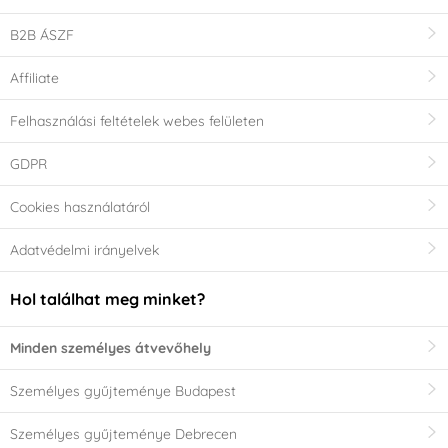
B2B ÁSZF
Affiliate
Felhasználási feltételek webes felületen
GDPR
Cookies használatáról
Adatvédelmi irányelvek
Hol találhat meg minket?
Minden személyes átvevőhely
Személyes gyűjteménye Budapest
Személyes gyűjteménye Debrecen