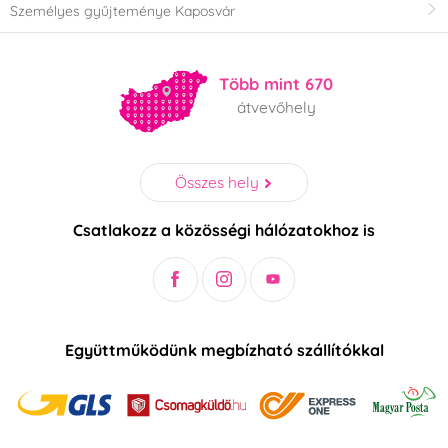
Személyes gyűjteménye Kaposvár
Több mint 670
átvevőhely
Összes hely
Csatlakozz a közösségi hálózatokhoz is
Együttműködünk megbízható szállítókkal