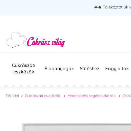
☀️🔥
Tájékoztatjuk 
Cukrászati
Alapanyagok
Sütéshez
Fagylaltok
eszközök
Főoldal
Cukrászati eszközök
Modellezési segédeszközök
Csip