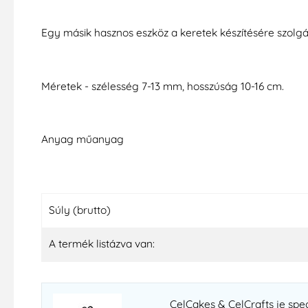
Egy másik hasznos eszköz a keretek készítésére szolgál
Méretek - szélesség 7-13 mm, hosszúság 10-16 cm.
Anyag műanyag
Súly (brutto)
A termék listázva van:
CelCakes & CelCrafts je spe