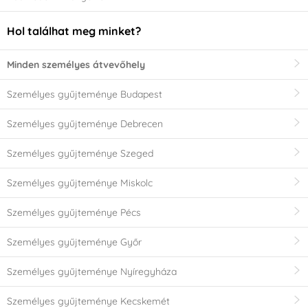
Hol találhat meg minket?
Minden személyes átvevőhely
Személyes gyűjteménye Budapest
Személyes gyűjteménye Debrecen
Személyes gyűjteménye Szeged
Személyes gyűjteménye Miskolc
Személyes gyűjteménye Pécs
Személyes gyűjteménye Győr
Személyes gyűjteménye Nyíregyháza
Személyes gyűjteménye Kecskemét