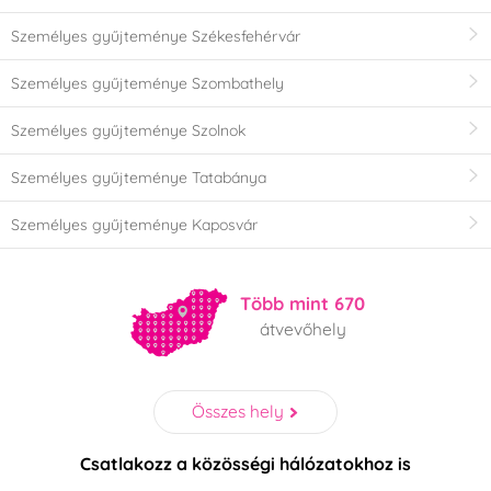
Személyes gyűjteménye Székesfehérvár
Személyes gyűjteménye Szombathely
Személyes gyűjteménye Szolnok
Személyes gyűjteménye Tatabánya
Személyes gyűjteménye Kaposvár
Több mint 670
átvevőhely
Összes hely
Csatlakozz a közösségi hálózatokhoz is