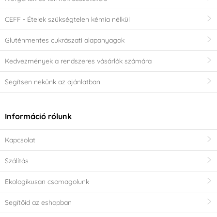
CEFF - Ételek szükségtelen kémia nélkül
Gluténmentes cukrászati alapanyagok
Kedvezmények a rendszeres vásárlók számára
Segítsen nekünk az ajánlatban
Információ rólunk
Kapcsolat
Szálítás
Ekologikusan csomagolunk
Segítőid az eshopban