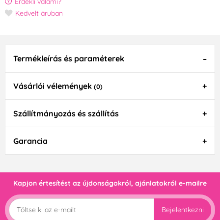
Érdekli valami?
Kedvelt áruban
Termékleírás és paraméterek
Vásárlói vélemények
(0)
Szállítmányozás és szállítás
Garancia
Kapjon értesítést az újdonságokról, ajánlatokról e-mailre
Bejelentkezni