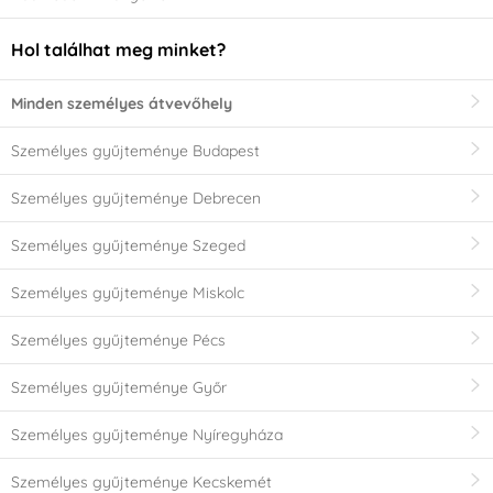
Hol találhat meg minket?
Minden személyes átvevőhely
Személyes gyűjteménye Budapest
Személyes gyűjteménye Debrecen
Személyes gyűjteménye Szeged
Személyes gyűjteménye Miskolc
Személyes gyűjteménye Pécs
Személyes gyűjteménye Győr
Személyes gyűjteménye Nyíregyháza
Személyes gyűjteménye Kecskemét