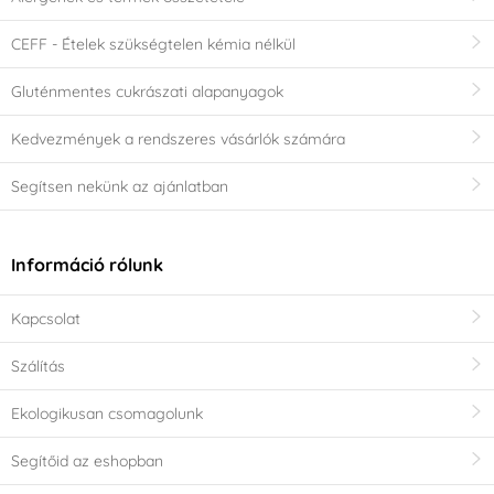
CEFF - Ételek szükségtelen kémia nélkül
Gluténmentes cukrászati alapanyagok
Kedvezmények a rendszeres vásárlók számára
Segítsen nekünk az ajánlatban
Információ rólunk
Kapcsolat
Szálítás
Ekologikusan csomagolunk
Segítőid az eshopban