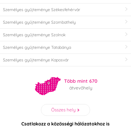
Személyes gyűjteménye Székesfehérvár
Személyes gyűjteménye Szombathely
Személyes gyűjteménye Szolnok
Személyes gyűjteménye Tatabánya
Személyes gyűjteménye Kaposvár
Több mint 670
átvevőhely
Összes hely
Csatlakozz a közösségi hálózatokhoz is