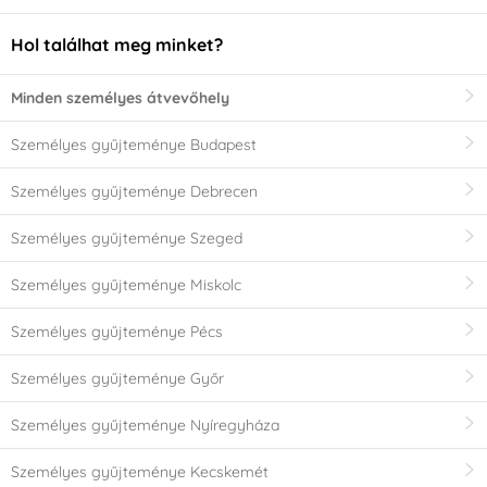
Hol találhat meg minket?
Minden személyes átvevőhely
Személyes gyűjteménye Budapest
Személyes gyűjteménye Debrecen
Személyes gyűjteménye Szeged
Személyes gyűjteménye Miskolc
Személyes gyűjteménye Pécs
Személyes gyűjteménye Győr
Személyes gyűjteménye Nyíregyháza
Személyes gyűjteménye Kecskemét