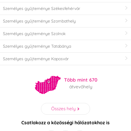
Személyes gyűjteménye Székesfehérvár
Személyes gyűjteménye Szombathely
Személyes gyűjteménye Szolnok
Személyes gyűjteménye Tatabánya
Személyes gyűjteménye Kaposvár
Több mint 670
átvevőhely
Összes hely
Csatlakozz a közösségi hálózatokhoz is