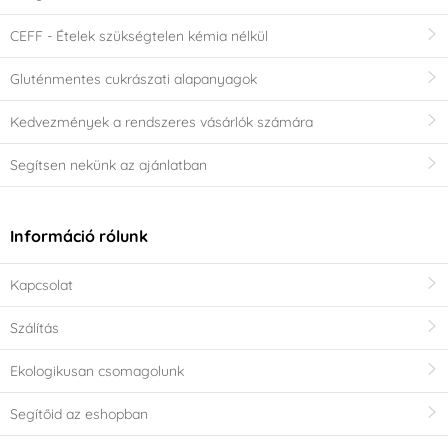
CEFF - Ételek szükségtelen kémia nélkül
Gluténmentes cukrászati alapanyagok
Kedvezmények a rendszeres vásárlók számára
Segítsen nekünk az ajánlatban
Információ rólunk
Kapcsolat
Szálítás
Ekologikusan csomagolunk
Segítőid az eshopban