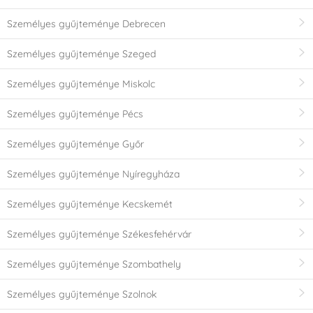
Személyes gyűjteménye Debrecen
Személyes gyűjteménye Szeged
Személyes gyűjteménye Miskolc
Személyes gyűjteménye Pécs
Személyes gyűjteménye Győr
Személyes gyűjteménye Nyíregyháza
Személyes gyűjteménye Kecskemét
Személyes gyűjteménye Székesfehérvár
Személyes gyűjteménye Szombathely
Személyes gyűjteménye Szolnok