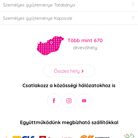
Személyes gyűjteménye Tatabánya
Személyes gyűjteménye Kaposvár
Több mint 670
átvevőhely
Összes hely
Csatlakozz a közösségi hálózatokhoz is
Együttműködünk megbízható szállítókkal