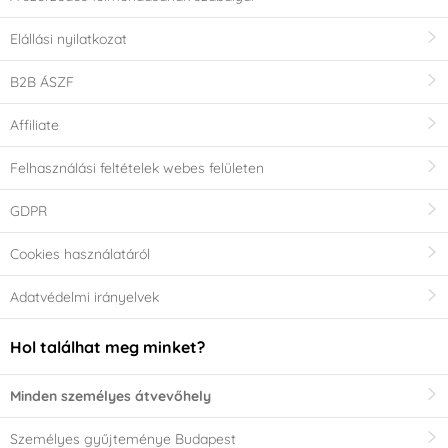
Elállási nyilatkozat
B2B ÁSZF
Affiliate
Felhasználási feltételek webes felületen
GDPR
Cookies használatáról
Adatvédelmi irányelvek
Hol találhat meg minket?
Minden személyes átvevőhely
Személyes gyűjteménye Budapest