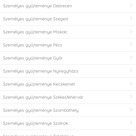
Személyes gyűjteménye Debrecen
Személyes gyűjteménye Szeged
Személyes gyűjteménye Miskolc
Személyes gyűjteménye Pécs
Személyes gyűjteménye Győr
Személyes gyűjteménye Nyíregyháza
Személyes gyűjteménye Kecskemét
Személyes gyűjteménye Székesfehérvár
Személyes gyűjteménye Szombathely
Személyes gyűjteménye Szolnok