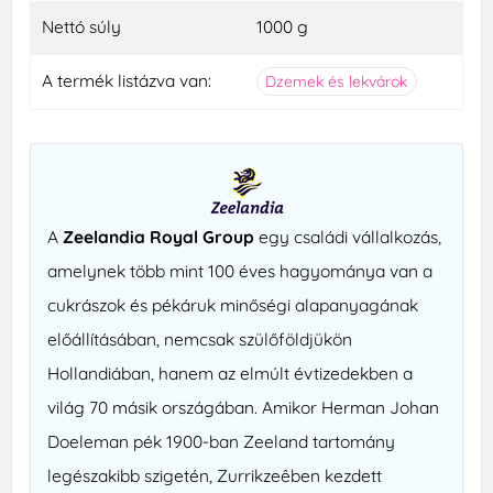
Nettó súly
1000 g
A termék listázva van:
Dzemek és lekvárok
A
Zeelandia Royal Group
egy családi vállalkozás,
amelynek több mint 100 éves hagyománya van a
cukrászok és pékáruk minőségi alapanyagának
előállításában, nemcsak szülőföldjükön
Hollandiában, hanem az elmúlt évtizedekben a
világ 70 másik országában. Amikor Herman Johan
Doeleman pék 1900-ban Zeeland tartomány
legészakibb szigetén, Zurrikzeêben kezdett