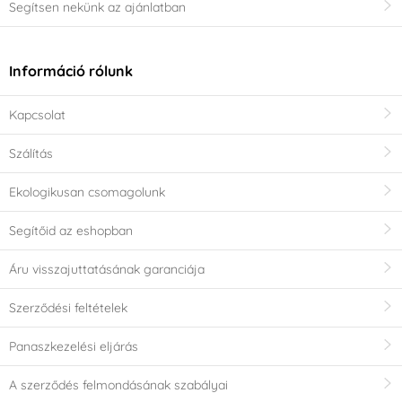
Segítsen nekünk az ajánlatban
Információ rólunk
Kapcsolat
Szálítás
Ekologikusan csomagolunk
Segítőid az eshopban
Áru visszajuttatásának garanciája
Szerződési feltételek
Panaszkezelési eljárás
A szerződés felmondásának szabályai