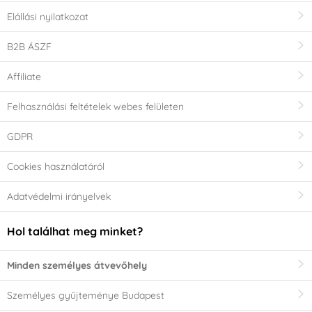
Elállási nyilatkozat
B2B ÁSZF
Affiliate
Felhasználási feltételek webes felületen
GDPR
Cookies használatáról
Adatvédelmi irányelvek
Hol találhat meg minket?
Minden személyes átvevőhely
Személyes gyűjteménye Budapest