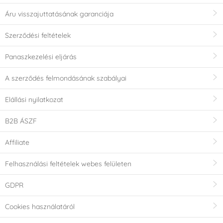
Áru visszajuttatásának garanciája
Szerződési feltételek
Panaszkezelési eljárás
A szerződés felmondásának szabályai
Elállási nyilatkozat
B2B ÁSZF
Affiliate
Felhasználási feltételek webes felületen
GDPR
Cookies használatáról