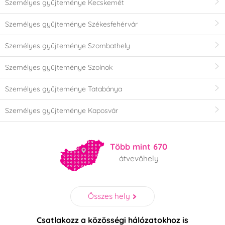
Személyes gyűjteménye Kecskemét
Személyes gyűjteménye Székesfehérvár
Személyes gyűjteménye Szombathely
Személyes gyűjteménye Szolnok
Személyes gyűjteménye Tatabánya
Személyes gyűjteménye Kaposvár
Több mint 670
átvevőhely
Összes hely
Csatlakozz a közösségi hálózatokhoz is