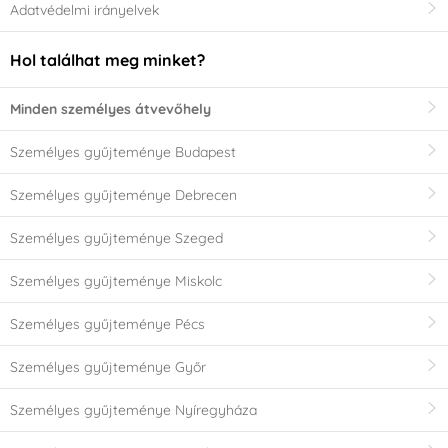
Adatvédelmi irányelvek
Hol találhat meg minket?
Minden személyes átvevőhely
Személyes gyűjteménye Budapest
Személyes gyűjteménye Debrecen
Személyes gyűjteménye Szeged
Személyes gyűjteménye Miskolc
Személyes gyűjteménye Pécs
Személyes gyűjteménye Győr
Személyes gyűjteménye Nyíregyháza