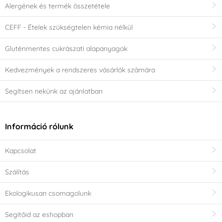
Alergének és termék összetétele
CEFF - Ételek szükségtelen kémia nélkül
Gluténmentes cukrászati alapanyagok
Kedvezmények a rendszeres vásárlók számára
Segítsen nekünk az ajánlatban
Információ rólunk
Kapcsolat
Szálítás
Ekologikusan csomagolunk
Segítőid az eshopban