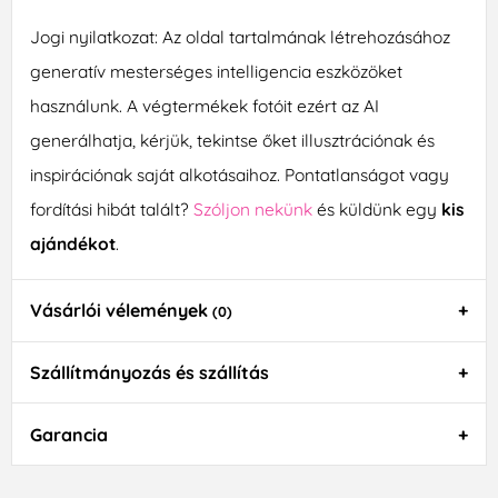
Jogi nyilatkozat: Az oldal tartalmának létrehozásához
generatív mesterséges intelligencia eszközöket
használunk. A végtermékek fotóit ezért az AI
generálhatja, kérjük, tekintse őket illusztrációnak és
inspirációnak saját alkotásaihoz. Pontatlanságot vagy
fordítási hibát talált?
Szóljon nekünk
és küldünk egy
kis
ajándékot
.
Vásárlói vélemények
(0)
Szállítmányozás és szállítás
Garancia