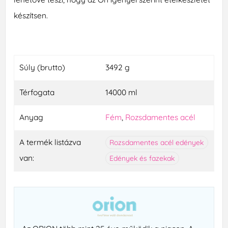
készítsen.
Súly (brutto)
3492 g
Térfogata
14000 ml
Anyag
Fém
,
Rozsdamentes acél
A termék listázva
Rozsdamentes acél edények
van:
Edények és fazekak