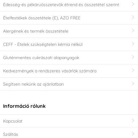
Édesség-és pékáruösszetevők étrend és összetétel szerint
Ételfestékek összetétele (E), AZO FREE
Alergének és termék összetétele
CEFF - Ételek szükségtelen kémia nélkül
Gluténmentes cukrászati alapanyagok
Kedvezmények a rendszeres vásárlók számára
Segítsen nekünk az ajánlatban
Információ rólunk
Kapcsolat
Szálítás