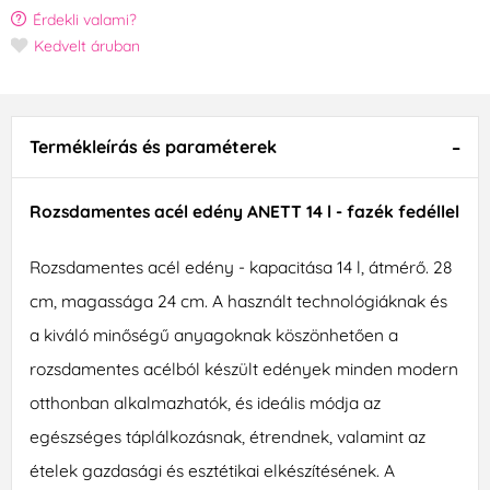
Érdekli valami?
Kedvelt áruban
Termékleírás és paraméterek
Rozsdamentes acél edény ANETT 14 l - fazék fedéllel
Rozsdamentes acél edény - kapacitása 14 l, átmérő. 28
cm, magassága 24 cm. A használt technológiáknak és
a kiváló minőségű anyagoknak köszönhetően a
rozsdamentes acélból készült edények minden modern
otthonban alkalmazhatók, és ideális módja az
egészséges táplálkozásnak, étrendnek, valamint az
ételek gazdasági és esztétikai elkészítésének. A