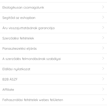
Ekologikusan csomagolunk
Segítőid az eshopban
Áru visszajuttatásának garanciája
Szerződési feltételek
Panaszkezelési eljárás
A szerződés felmondásának szabályai
Elállási nyilatkozat
B2B ÁSZF
Affiliate
Felhasználási feltételek webes felületen