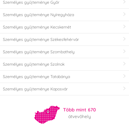
Személyes gyűjteménye Győr
Személyes gyűjteménye Nyíregyháza
Személyes gyűjteménye Kecskemét
Személyes gyűjteménye Székesfehérvár
Személyes gyűjteménye Szombathely
Személyes gyűjteménye Szolnok
Személyes gyűjteménye Tatabánya
Személyes gyűjteménye Kaposvár
Több mint 670
átvevőhely