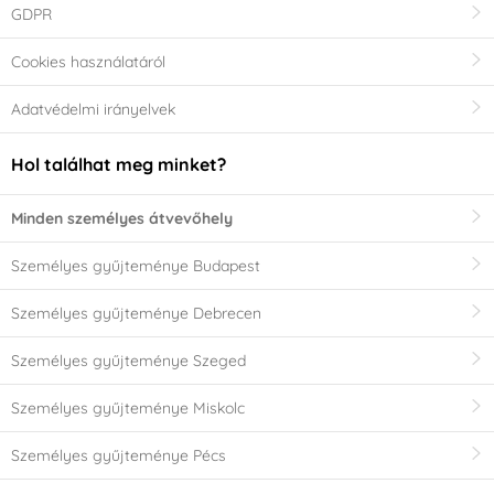
GDPR
Cookies használatáról
Adatvédelmi irányelvek
Hol találhat meg minket?
Minden személyes átvevőhely
Személyes gyűjteménye Budapest
Személyes gyűjteménye Debrecen
Személyes gyűjteménye Szeged
Személyes gyűjteménye Miskolc
Személyes gyűjteménye Pécs