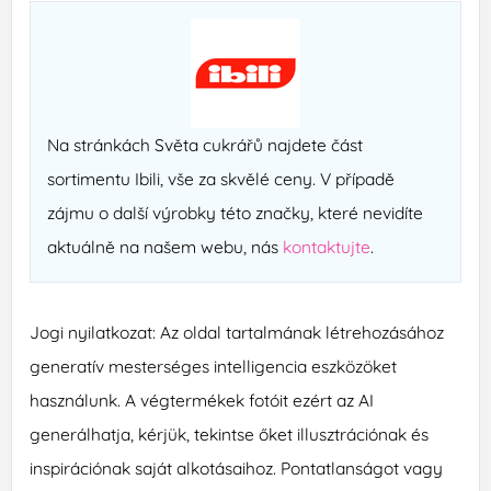
Na stránkách Světa cukrářů najdete část
sortimentu Ibili, vše za skvělé ceny. V případě
zájmu o další výrobky této značky, které nevidíte
aktuálně na našem webu, nás
kontaktujte
.
Jogi nyilatkozat: Az oldal tartalmának létrehozásához
generatív mesterséges intelligencia eszközöket
használunk. A végtermékek fotóit ezért az AI
generálhatja, kérjük, tekintse őket illusztrációnak és
inspirációnak saját alkotásaihoz. Pontatlanságot vagy