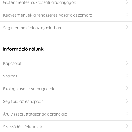
Gluténmentes cukrászati alapanyagok
Kedvezmények a rendszeres vásárlók számára
Segítsen nekünk az ajánlatban
Információ rólunk
Kapcsolat
Szálítás
Ekologikusan csomagolunk
Segítőid az eshopban
Áru visszajuttatásának garanciája
Szerződési feltételek