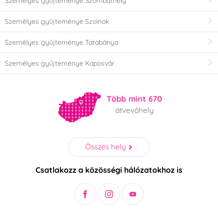
Személyes gyűjteménye Szombathely
Személyes gyűjteménye Szolnok
Személyes gyűjteménye Tatabánya
Személyes gyűjteménye Kaposvár
Több mint 670
átvevőhely
Összes hely
Csatlakozz a közösségi hálózatokhoz is