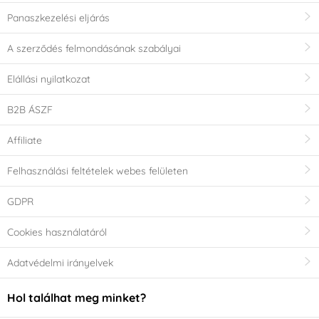
Panaszkezelési eljárás
A szerződés felmondásának szabályai
Elállási nyilatkozat
B2B ÁSZF
Affiliate
Felhasználási feltételek webes felületen
GDPR
Cookies használatáról
Adatvédelmi irányelvek
Hol találhat meg minket?