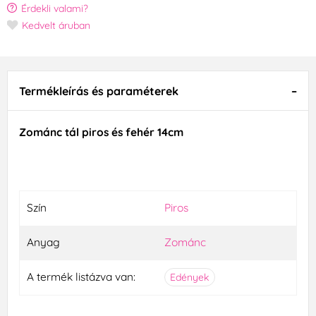
Érdekli valami?
Kedvelt áruban
Termékleírás és paraméterek
Zománc tál piros és fehér 14cm
Szín
Piros
Anyag
Zománc
A termék listázva van:
Edények