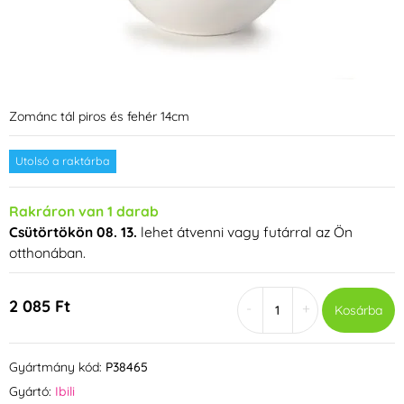
Zománc tál piros és fehér 14cm
Utolsó a raktárba
Rakráron van 1 darab
Csütörtökön 08. 13.
lehet átvenni vagy futárral az Ön
otthonában.
2 085 Ft
-
+
Kosárba
Gyártmány kód:
P38465
Gyártó:
Ibili