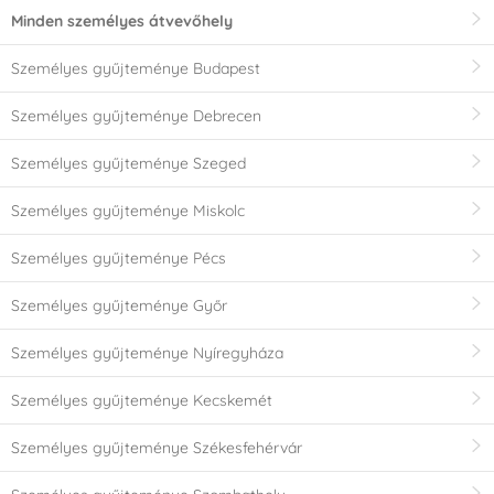
Minden személyes átvevőhely
Személyes gyűjteménye Budapest
Személyes gyűjteménye Debrecen
Személyes gyűjteménye Szeged
Személyes gyűjteménye Miskolc
Személyes gyűjteménye Pécs
Személyes gyűjteménye Győr
Személyes gyűjteménye Nyíregyháza
Személyes gyűjteménye Kecskemét
Személyes gyűjteménye Székesfehérvár