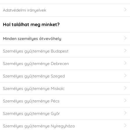
Adatvédelmi irányelvek
Hol találhat meg minket?
Minden személyes átvevőhely
Személyes gyűjteménye Budapest
Személyes gyűjteménye Debrecen
Személyes gyűjteménye Szeged
Személyes gyűjteménye Miskolc
Személyes gyűjteménye Pécs
Személyes gyűjteménye Győr
Személyes gyűjteménye Nyíregyháza