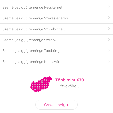
Személyes gyűjteménye Kecskemét
Személyes gyűjteménye Székesfehérvár
Személyes gyűjteménye Szombathely
Személyes gyűjteménye Szolnok
Személyes gyűjteménye Tatabánya
Személyes gyűjteménye Kaposvár
Több mint 670
átvevőhely
Összes hely