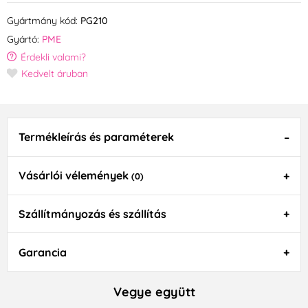
Gyártmány kód:
PG210
Gyártó:
PME
Érdekli valami?
Kedvelt áruban
Termékleírás és paraméterek
Vásárlói vélemények
(0)
Szállítmányozás és szállítás
Garancia
Vegye együtt