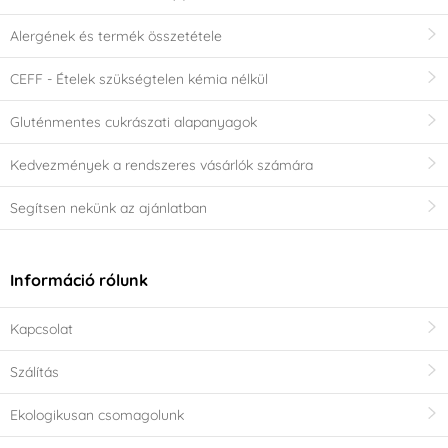
Alergének és termék összetétele
CEFF - Ételek szükségtelen kémia nélkül
Gluténmentes cukrászati alapanyagok
Kedvezmények a rendszeres vásárlók számára
Segítsen nekünk az ajánlatban
Információ rólunk
Kapcsolat
Szálítás
Ekologikusan csomagolunk