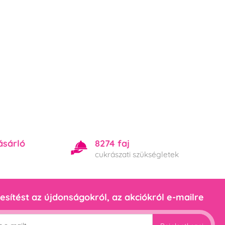
ásárló
8274 faj
cukrászati szükségletek
esítést az újdonságokról, az akciókról e-mailre