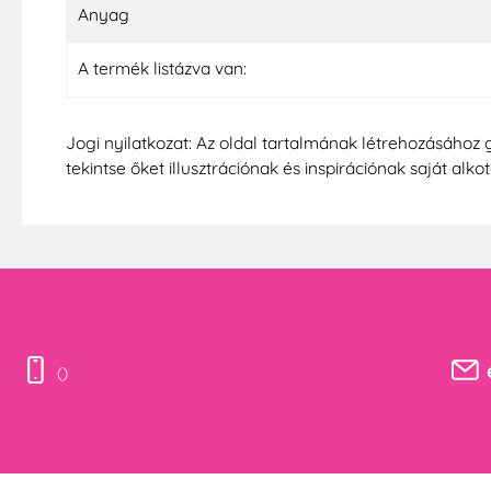
Anyag
A termék listázva van:
Jogi nyilatkozat: Az oldal tartalmának létrehozásához 
tekintse őket illusztrációnak és inspirációnak saját alko
()