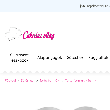
☀️🔥
Tájékoztatjuk 
Cukrászati
Alapanyagok
Sütéshez
Fagylaltok
eszközök
Főoldal
Sütéshez
Torta formák
Torta formák - felnik