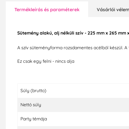
Termékleírás és paraméterek
Vásárlói vél
Sütemény alakú, alj nélküli szív - 225 mm x 265 mm
A szív süteményforma rozsdamentes acélból készül. A
Ez csak egy felni - nincs alja
Súly (brutto)
Nettó súly
Party témája