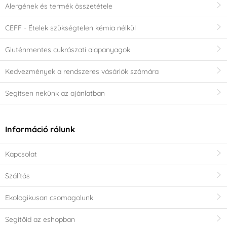
Alergének és termék összetétele
CEFF - Ételek szükségtelen kémia nélkül
Gluténmentes cukrászati alapanyagok
Kedvezmények a rendszeres vásárlók számára
Segítsen nekünk az ajánlatban
Információ rólunk
Kapcsolat
Szálítás
Ekologikusan csomagolunk
Segítőid az eshopban