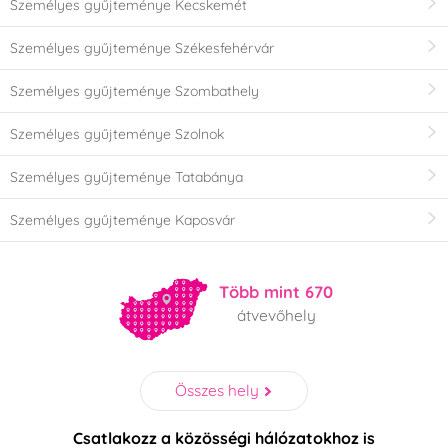
Személyes gyűjteménye Kecskemét
Személyes gyűjteménye Székesfehérvár
Személyes gyűjteménye Szombathely
Személyes gyűjteménye Szolnok
Személyes gyűjteménye Tatabánya
Személyes gyűjteménye Kaposvár
Több mint 670
átvevőhely
Összes hely
Csatlakozz a közösségi hálózatokhoz is