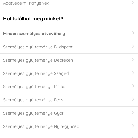
Adatvédelmi irányelvek
Hol találhat meg minket?
Minden személyes átvevőhely
Személyes gyűjteménye Budapest
Személyes gyűjteménye Debrecen
Személyes gyűjteménye Szeged
Személyes gyűjteménye Miskolc
Személyes gyűjteménye Pécs
Személyes gyűjteménye Győr
Személyes gyűjteménye Nyíregyháza