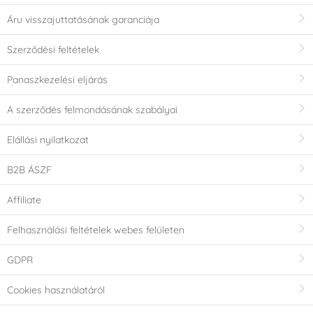
Áru visszajuttatásának garanciája
Szerződési feltételek
Panaszkezelési eljárás
A szerződés felmondásának szabályai
Elállási nyilatkozat
B2B ÁSZF
Affiliate
Felhasználási feltételek webes felületen
GDPR
Cookies használatáról