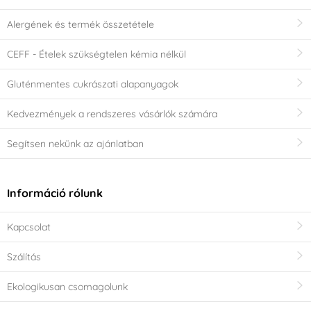
Alergének és termék összetétele
CEFF - Ételek szükségtelen kémia nélkül
Gluténmentes cukrászati alapanyagok
Kedvezmények a rendszeres vásárlók számára
Segítsen nekünk az ajánlatban
Információ rólunk
Kapcsolat
Szálítás
Ekologikusan csomagolunk