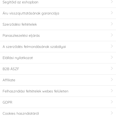
Segítőid az eshopban
Áru visszajuttatásának garanciája
Szerződési feltételek
Panaszkezelési eljárás
A szerződés felmondásának szabályai
Elállási nyilatkozat
B2B ÁSZF
Affiliate
Felhasználási feltételek webes felületen
GDPR
Cookies használatáról