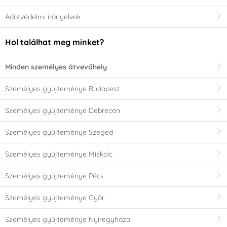
Adatvédelmi irányelvek
Hol találhat meg minket?
Minden személyes átvevőhely
Személyes gyűjteménye Budapest
Személyes gyűjteménye Debrecen
Személyes gyűjteménye Szeged
Személyes gyűjteménye Miskolc
Személyes gyűjteménye Pécs
Személyes gyűjteménye Győr
Személyes gyűjteménye Nyíregyháza