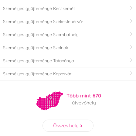
Személyes gyűjteménye Kecskemét
Személyes gyűjteménye Székesfehérvár
Személyes gyűjteménye Szombathely
Személyes gyűjteménye Szolnok
Személyes gyűjteménye Tatabánya
Személyes gyűjteménye Kaposvár
Több mint 670
átvevőhely
Összes hely