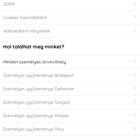
GDPR
Cookies használatáról
Adatvédelmi irányelvek
Hol találhat meg minket?
Minden személyes átvevőhely
Személyes gyűjteménye Budapest
Személyes gyűjteménye Debrecen
Személyes gyűjteménye Szeged
Személyes gyűjteménye Miskolc
Személyes gyűjteménye Pécs