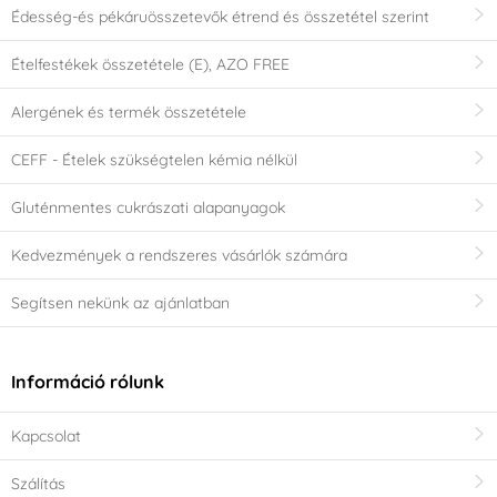
Édesség-és pékáruösszetevők étrend és összetétel szerint
Ételfestékek összetétele (E), AZO FREE
Alergének és termék összetétele
CEFF - Ételek szükségtelen kémia nélkül
Gluténmentes cukrászati alapanyagok
Kedvezmények a rendszeres vásárlók számára
Segítsen nekünk az ajánlatban
Információ rólunk
Kapcsolat
Szálítás