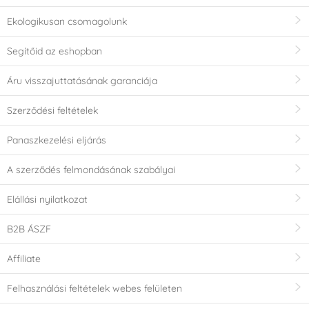
Ekologikusan csomagolunk
Segítőid az eshopban
Áru visszajuttatásának garanciája
Szerződési feltételek
Panaszkezelési eljárás
A szerződés felmondásának szabályai
Elállási nyilatkozat
B2B ÁSZF
Affiliate
Felhasználási feltételek webes felületen