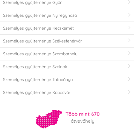
Személyes gyűjteménye Győr
Személyes gyűjteménye Nyíregyháza
Személyes gyűjteménye Kecskemét
Személyes gyűjteménye Székesfehérvár
Személyes gyűjteménye Szombathely
Személyes gyűjteménye Szolnok
Személyes gyűjteménye Tatabánya
Személyes gyűjteménye Kaposvár
Több mint 670
átvevőhely