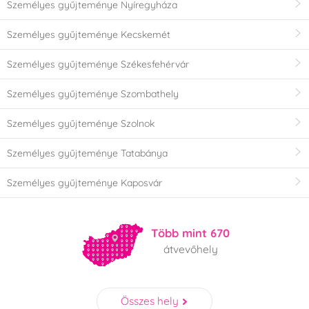
Személyes gyűjteménye Nyíregyháza
Személyes gyűjteménye Kecskemét
Személyes gyűjteménye Székesfehérvár
Személyes gyűjteménye Szombathely
Személyes gyűjteménye Szolnok
Személyes gyűjteménye Tatabánya
Személyes gyűjteménye Kaposvár
Több mint 670
átvevőhely
Összes hely