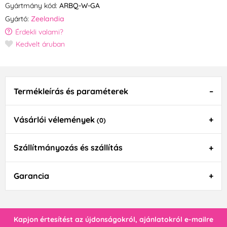
Gyártmány kód:
ARBQ-W-GA
Gyártó:
Zeelandia
Érdekli valami?
Kedvelt áruban
Termékleírás és paraméterek
Vásárlói vélemények
(0)
Szállítmányozás és szállítás
Garancia
Kapjon értesítést az újdonságokról, ajánlatokról e-mailre