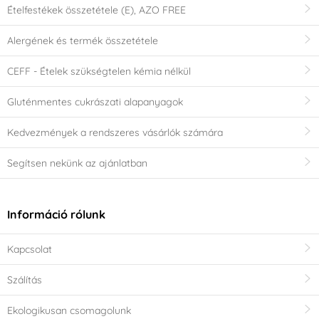
Ételfestékek összetétele (E), AZO FREE
Alergének és termék összetétele
CEFF - Ételek szükségtelen kémia nélkül
Gluténmentes cukrászati alapanyagok
Kedvezmények a rendszeres vásárlók számára
Segítsen nekünk az ajánlatban
Információ rólunk
Kapcsolat
Szálítás
Ekologikusan csomagolunk