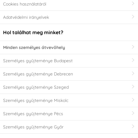
Cookies használatáról
Adatvédelmi irányelvek
Hol találhat meg minket?
Minden személyes átvevőhely
Személyes gyűjteménye Budapest
Személyes gyűjteménye Debrecen
Személyes gyűjteménye Szeged
Személyes gyűjteménye Miskolc
Személyes gyűjteménye Pécs
Személyes gyűjteménye Győr