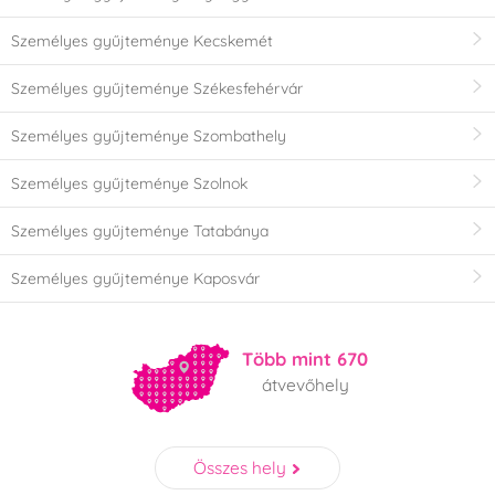
Személyes gyűjteménye Kecskemét
Személyes gyűjteménye Székesfehérvár
Személyes gyűjteménye Szombathely
Személyes gyűjteménye Szolnok
Személyes gyűjteménye Tatabánya
Személyes gyűjteménye Kaposvár
Több mint 670
átvevőhely
Összes hely