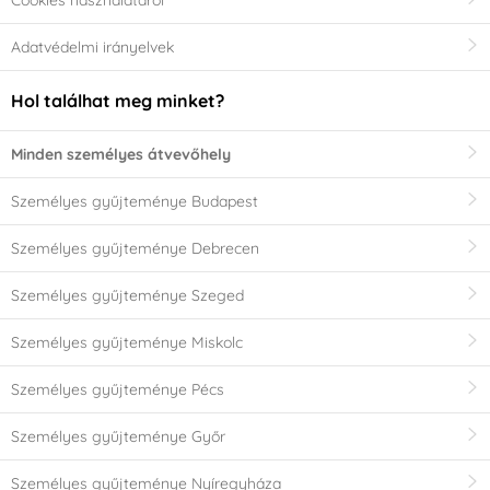
Adatvédelmi irányelvek
Hol találhat meg minket?
Minden személyes átvevőhely
Személyes gyűjteménye Budapest
Személyes gyűjteménye Debrecen
Személyes gyűjteménye Szeged
Személyes gyűjteménye Miskolc
Személyes gyűjteménye Pécs
Személyes gyűjteménye Győr
Személyes gyűjteménye Nyíregyháza