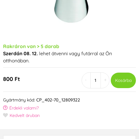
Rakráron van > 5 darab
Szerdán 08. 12.
lehet átvenni vagy futárral az Ön
otthonában.
800 Ft
-
+
Kosárba
Gyártmány kód:
CP_402-70_12809322
Érdekli valami?
Kedvelt áruban