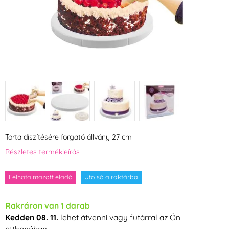
Torta díszítésére forgató állvány 27 cm
Részletes termékleírás
Felhatalmazott eladó
Utolsó a raktárba
Rakráron van 1 darab
Kedden 08. 11.
lehet átvenni vagy futárral az Ön