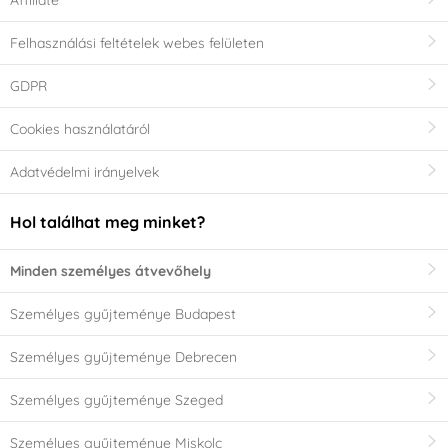
Affiliate
Felhasználási feltételek webes felületen
GDPR
Cookies használatáról
Adatvédelmi irányelvek
Hol találhat meg minket?
Minden személyes átvevőhely
Személyes gyűjteménye Budapest
Személyes gyűjteménye Debrecen
Személyes gyűjteménye Szeged
Személyes gyűjteménye Miskolc