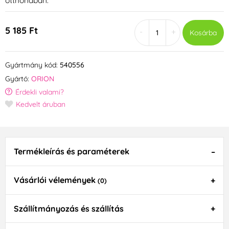
otthonában.
5 185 Ft
-
+
Kosárba
Gyártmány kód:
540556
Gyártó:
ORION
Érdekli valami?
Kedvelt áruban
Termékleírás és paraméterek
Vásárlói vélemények
(0)
Szállítmányozás és szállítás