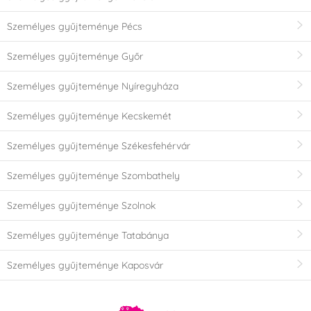
Személyes gyűjteménye Pécs
Személyes gyűjteménye Győr
Személyes gyűjteménye Nyíregyháza
Személyes gyűjteménye Kecskemét
Személyes gyűjteménye Székesfehérvár
Személyes gyűjteménye Szombathely
Személyes gyűjteménye Szolnok
Személyes gyűjteménye Tatabánya
Személyes gyűjteménye Kaposvár