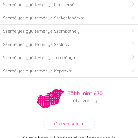
Személyes gyűjteménye Kecskemét
Személyes gyűjteménye Székesfehérvár
Személyes gyűjteménye Szombathely
Személyes gyűjteménye Szolnok
Személyes gyűjteménye Tatabánya
Személyes gyűjteménye Kaposvár
Több mint 670
átvevőhely
Összes hely