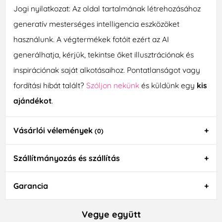
Jogi nyilatkozat: Az oldal tartalmának létrehozásához
generatív mesterséges intelligencia eszközöket
használunk. A végtermékek fotóit ezért az AI
generálhatja, kérjük, tekintse őket illusztrációnak és
inspirációnak saját alkotásaihoz. Pontatlanságot vagy
fordítási hibát talált?
Szóljon nekünk
és küldünk egy
kis
ajándékot
.
Vásárlói vélemények
(0)
Szállítmányozás és szállítás
Garancia
Vegye együtt