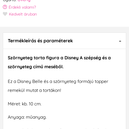
Érdekli valami?
Kedvelt áruban
Termékleírás és paraméterek
Szörnyeteg torta figura a Disney A szépség és a
szörnyeteg című meséből.
Ez a Disney Belle és a szörnyeteg formájú topper
remekül mutat a tortákon!
Méret: kb. 10 cm.
Anyaga: műanyag.