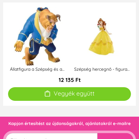
Állatfigura a Szépség és a…
Szépség hercegnő - figura…
12 135 Ft
Vegyék együtt
Kapjon értesítést az újdonságokról, ajánlatokról e-mailre