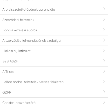
Áru visszajuttatásának garanciája
Szerződési feltételek
Panaszkezelési eljárás
A szerződés felmondásának szabályai
Elállási nyilatkozat
B2B ÁSZF
Affiliate
Felhasználási feltételek webes felületen
GDPR
Cookies használatáról