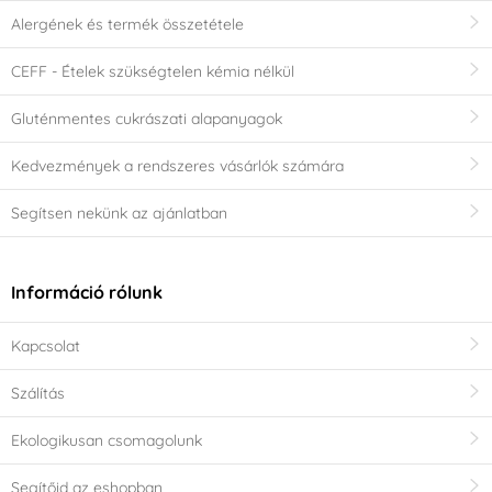
Alergének és termék összetétele
CEFF - Ételek szükségtelen kémia nélkül
Gluténmentes cukrászati alapanyagok
Kedvezmények a rendszeres vásárlók számára
Segítsen nekünk az ajánlatban
Információ rólunk
Kapcsolat
Szálítás
Ekologikusan csomagolunk
Segítőid az eshopban