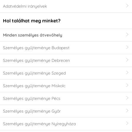
Adatvédelmi irányelvek
Hol találhat meg minket?
Minden személyes átvevőhely
Személyes gyűjteménye Budapest
Személyes gyűjteménye Debrecen
Személyes gyűjteménye Szeged
Személyes gyűjteménye Miskolc
Személyes gyűjteménye Pécs
Személyes gyűjteménye Győr
Személyes gyűjteménye Nyíregyháza