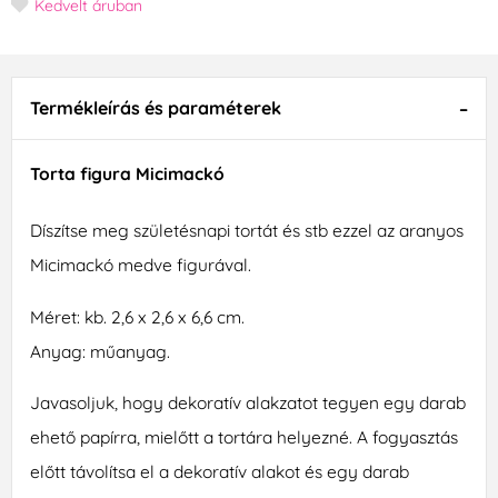
Kedvelt áruban
Termékleírás és paraméterek
Torta figura Micimackó
Díszítse meg születésnapi tortát és stb ezzel az aranyos
Micimackó medve figurával.
Méret: kb. 2,6 x 2,6 x 6,6 cm.
Anyag: műanyag.
Javasoljuk, hogy dekoratív alakzatot tegyen egy darab
ehető papírra, mielőtt a tortára helyezné. A fogyasztás
előtt távolítsa el a dekoratív alakot és egy darab