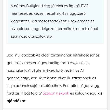
A német Bullyland cég játékai és figurái PVC-
mentesek és kézzel festettek, és nagyszerű
kiegészítésük a mesés tortákhoz. Ezek eredeti és
hivatalosan engedélyezett termékek, nem Kínából
származó utánzatok stb.
Jogi nyilatkozat: Az oldal tartalmának létrehozásához
generatív mesterséges intelligencia eszközöket
használunk. A végtermékek fotóit ezért az AI
generálhatja, kérjük, tekintse őket illusztrációnak és
inspirációnak saját alkotásaihoz. Pontatlanságot vagy
fordítási hibát talált?
Szóljon nekünk
és küldünk egy
kis
ajándékot
.