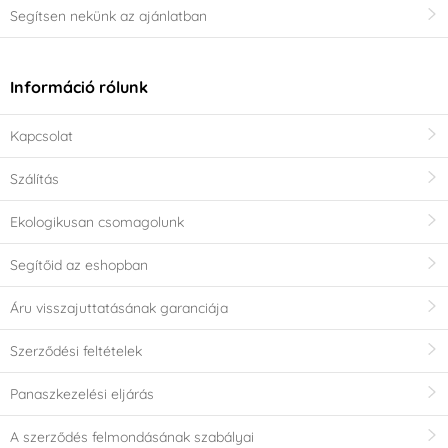
Segítsen nekünk az ajánlatban
Információ rólunk
Kapcsolat
Szálítás
Ekologikusan csomagolunk
Segítőid az eshopban
Áru visszajuttatásának garanciája
Szerződési feltételek
Panaszkezelési eljárás
A szerződés felmondásának szabályai