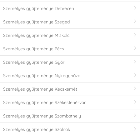
Személyes gyűjteménye Debrecen
Személyes gyűjteménye Szeged
Személyes gyűjteménye Miskolc
Személyes gyűjteménye Pécs
Személyes gyűjteménye Győr
Személyes gyűjteménye Nyíregyháza
Személyes gyűjteménye Kecskemét
Személyes gyűjteménye Székesfehérvár
Személyes gyűjteménye Szombathely
Személyes gyűjteménye Szolnok