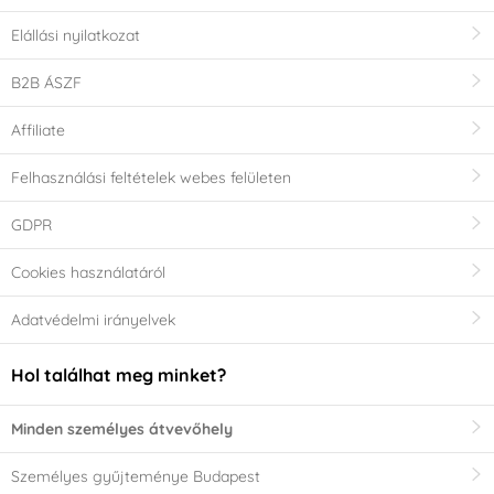
Elállási nyilatkozat
B2B ÁSZF
Affiliate
Felhasználási feltételek webes felületen
GDPR
Cookies használatáról
Adatvédelmi irányelvek
Hol találhat meg minket?
Minden személyes átvevőhely
Személyes gyűjteménye Budapest