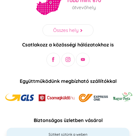
Több mint 670
átvevőhely
Összes hely
Csatlakozz a közösségi hálózatokhoz is
Együttműködünk megbízható szállítókkal
Biztonságos üzletben vásárol
Sütiket sütünk a weben