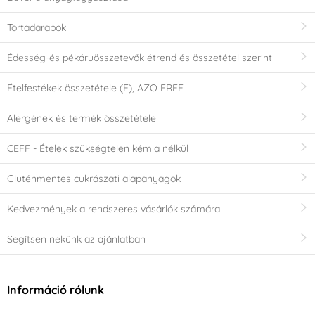
Tortadarabok
Édesség-és pékáruösszetevők étrend és összetétel szerint
Ételfestékek összetétele (E), AZO FREE
Alergének és termék összetétele
CEFF - Ételek szükségtelen kémia nélkül
Gluténmentes cukrászati alapanyagok
Kedvezmények a rendszeres vásárlók számára
Segítsen nekünk az ajánlatban
Információ rólunk