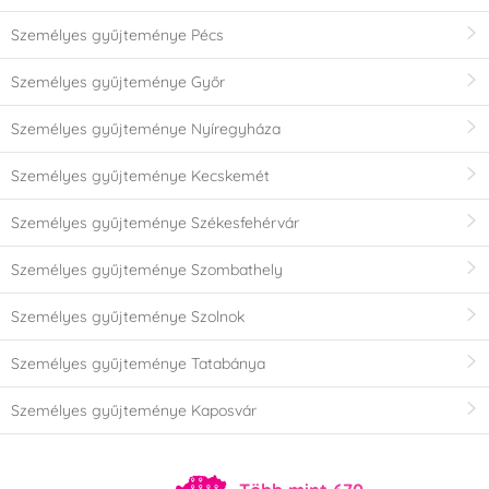
Személyes gyűjteménye Pécs
Személyes gyűjteménye Győr
Személyes gyűjteménye Nyíregyháza
Személyes gyűjteménye Kecskemét
Személyes gyűjteménye Székesfehérvár
Személyes gyűjteménye Szombathely
Személyes gyűjteménye Szolnok
Személyes gyűjteménye Tatabánya
Személyes gyűjteménye Kaposvár