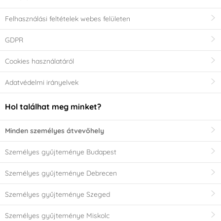
Felhasználási feltételek webes felületen
GDPR
Cookies használatáról
Adatvédelmi irányelvek
Hol találhat meg minket?
Minden személyes átvevőhely
Személyes gyűjteménye Budapest
Személyes gyűjteménye Debrecen
Személyes gyűjteménye Szeged
Személyes gyűjteménye Miskolc