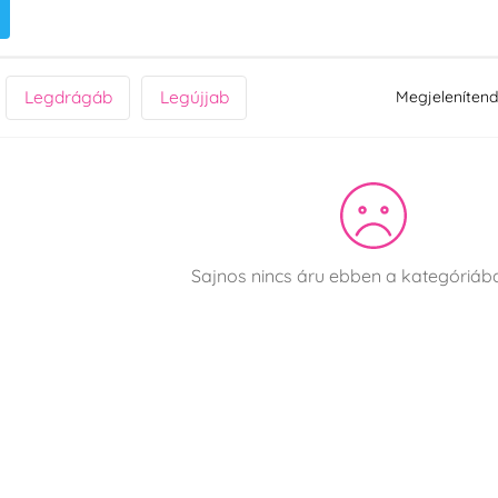
Legdrágáb
Legújjab
Megjelenítend
Sajnos nincs áru ebben a kategóriá