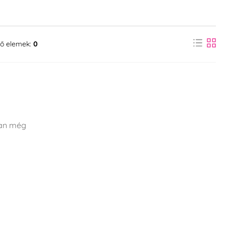
ő elemek:
0
ban még