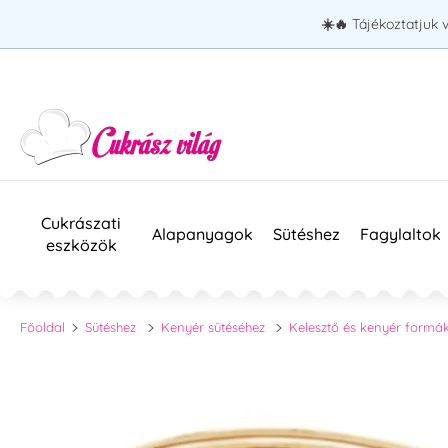
☀️🔥
Tájékoztatjuk 
Cukrászati
Alapanyagok
Sütéshez
Fagylaltok
eszközök
Főoldal
Sütéshez
Kenyér sütéséhez
Kelesztő és kenyér formá