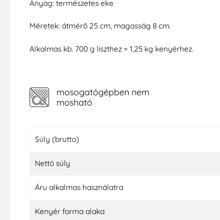
Anyag: természetes eke
Méretek: átmérő 25 cm, magasság 8 cm.
Alkalmas kb. 700 g liszthez = 1,25 kg kenyérhez.
mosogatógépben nem
mosható
Súly (brutto)
Nettó súly
Áru alkalmas használatra
Kenyér forma alaka