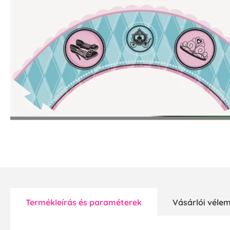
Termékleírás és paraméterek
Vásárlói vél