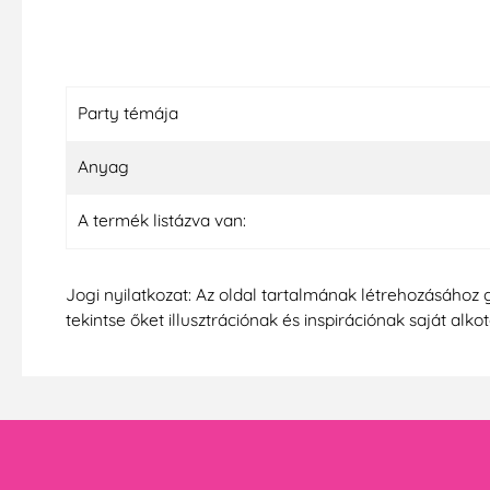
Party témája
Anyag
A termék listázva van:
Jogi nyilatkozat: Az oldal tartalmának létrehozásához 
tekintse őket illusztrációnak és inspirációnak saját alko