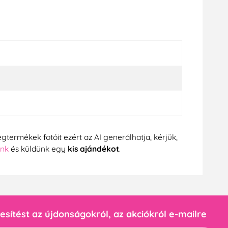
gtermékek fotóit ezért az AI generálhatja, kérjük,
ünk
és küldünk egy
kis ajándékot
.
esítést az újdonságokról, az akciókról e-mailre