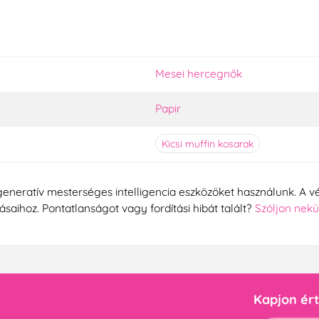
Mesei hercegnők
Papir
Kicsi muffin kosarak
generatív mesterséges intelligencia eszközöket használunk. A vé
tásaihoz. Pontatlanságot vagy fordítási hibát talált?
Szóljon nek
Kapjon ért