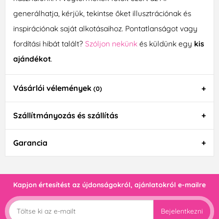
generálhatja, kérjük, tekintse őket illusztrációnak és
inspirációnak saját alkotásaihoz. Pontatlanságot vagy
fordítási hibát talált?
Szóljon nekünk
és küldünk egy
kis
ajándékot
.
Vásárlói vélemények
(0)
Szállítmányozás és szállítás
Garancia
Kapjon értesítést az újdonságokról, ajánlatokról e-mailre
Bejelentkezni