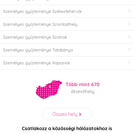
Személyes gyűjteménye Székesfehérvár
Személyes gyűjteménye Szombathely
Személyes gyűjteménye Szolnok
Személyes gyűjteménye Tatabánya
Személyes gyűjteménye Kaposvár
Több mint 670
átvevőhely
Összes hely
Csatlakozz a közösségi hálózatokhoz is