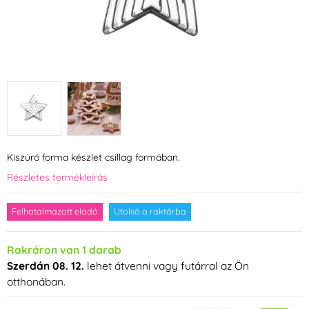
Kiszúró forma készlet csillag formában.
Részletes termékleírás
Felhatalmazott eladó
Utolsó a raktárba
Rakráron van 1 darab
Szerdán 08. 12.
lehet átvenni vagy futárral az Ön
otthonában.