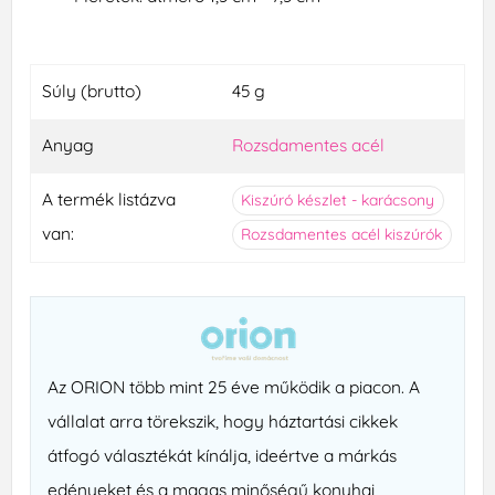
Súly (brutto)
45 g
Anyag
Rozsdamentes acél
A termék listázva
Kiszúró készlet - karácsony
van:
Rozsdamentes acél kiszúrók
Az ORION több mint 25 éve működik a piacon. A
vállalat arra törekszik, hogy háztartási cikkek
átfogó választékát kínálja, ideértve a márkás
edényeket és a magas minőségű konyhai