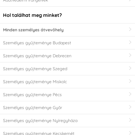
Adatvédelmi irányelvek
Hol találhat meg minket?
Minden személyes átvevőhely
Személyes gyűjteménye Budapest
Személyes gyűjteménye Debrecen
Személyes gyűjteménye Szeged
Személyes gyűjteménye Miskolc
Személyes gyűjteménye Pécs
Személyes gyűjteménye Győr
Személyes gyűjteménye Nyíregyháza
Személyes gyűjteménye Kecskemét