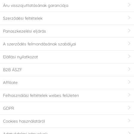
Áru visszajuttatásának garanciája
Szerződési feltételek
Panaszkezelési eljárás
A szerződés felmondásának szabályai
Elállási nyilatkozat
B2B ÁSZF
Affiliate
Felhasználási feltételek webes felületen
GDPR
Cookies használatáról