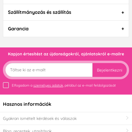
Szállítmányozás és szállítás
Garancia
Kapjon értesítést az újdonságokról, ajánlatokról e-mailre
Bejelentkezni
Elfogadom a
személyes adatok
, például az e-mail feldolgozását
Hasznos információk
Gyakran ismételt kérdések és válaszok
Blog, receptek, utasítások