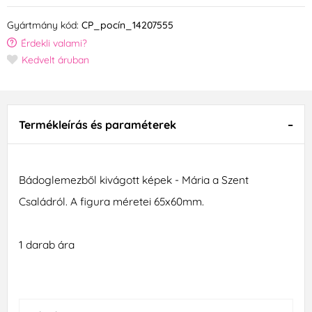
Gyártmány kód:
CP_pocín_14207555
Érdekli valami?
Kedvelt áruban
Termékleírás és paraméterek
Bádoglemezből kivágott képek - Mária a Szent
Családról. A figura méretei 65x60mm.
1 darab ára