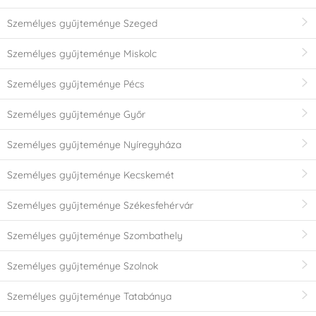
Személyes gyűjteménye Szeged
Személyes gyűjteménye Miskolc
Személyes gyűjteménye Pécs
Személyes gyűjteménye Győr
Személyes gyűjteménye Nyíregyháza
Személyes gyűjteménye Kecskemét
Személyes gyűjteménye Székesfehérvár
Személyes gyűjteménye Szombathely
Személyes gyűjteménye Szolnok
Személyes gyűjteménye Tatabánya