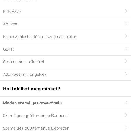
B2B ÁSZF
Affiliate
Felhasználási feltételek webes felületen
GDPR
Cookies használatáról
Adatvédelmi irányelvek
Hol találhat meg minket?
Minden személyes átvevőhely
Személyes gyűjteménye Budapest
Személyes gyűjteménye Debrecen