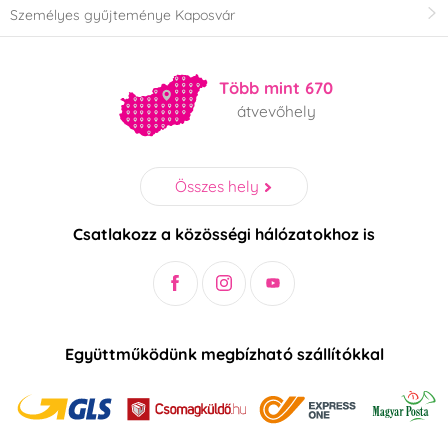
Személyes gyűjteménye Kaposvár
Több mint 670
átvevőhely
Összes hely
Csatlakozz a közösségi hálózatokhoz is
Együttműködünk megbízható szállítókkal