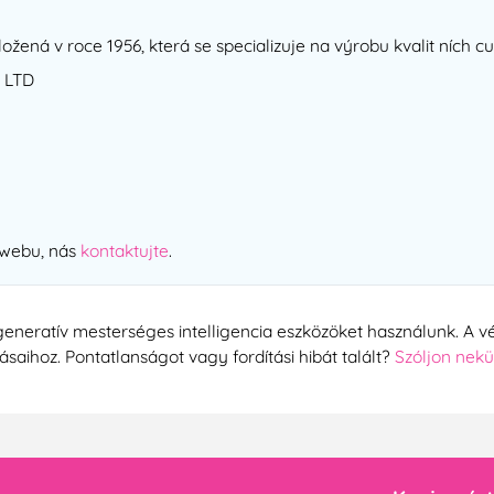
ložená v roce 1956, která se specializuje na výrobu kvalit ních 
 LTD
 webu, nás
kontaktujte
.
generatív mesterséges intelligencia eszközöket használunk. A vé
tásaihoz. Pontatlanságot vagy fordítási hibát talált?
Szóljon nek