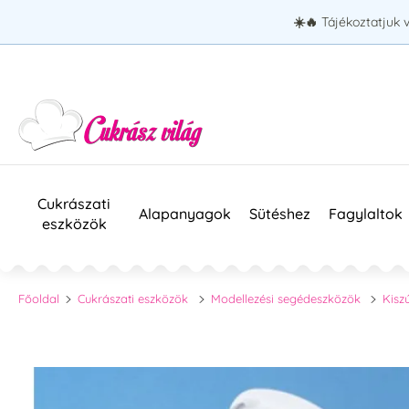
☀️🔥
Tájékoztatjuk 
Cukrászati
Alapanyagok
Sütéshez
Fagylaltok
eszközök
Főoldal
Cukrászati eszközök
Modellezési segédeszközök
Kisz