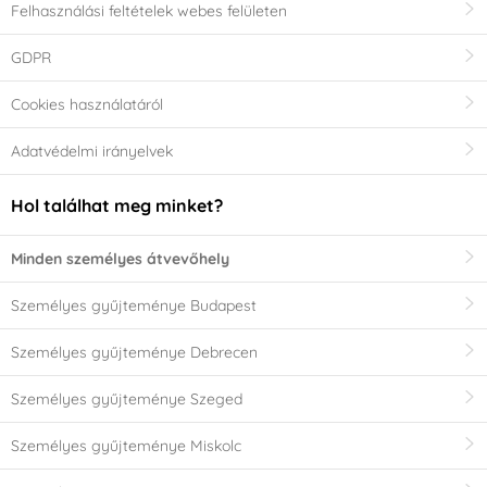
Felhasználási feltételek webes felületen
GDPR
Cookies használatáról
Adatvédelmi irányelvek
Hol találhat meg minket?
Minden személyes átvevőhely
Személyes gyűjteménye Budapest
Személyes gyűjteménye Debrecen
Személyes gyűjteménye Szeged
Személyes gyűjteménye Miskolc