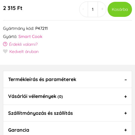
2 315 Ft
-
+
Kosárba
Gyártmány kód:
P47211
Gyártó:
Smart Cook
Érdekli valami?
Kedvelt áruban
Termékleírás és paraméterek
Vásárlói vélemények
(0)
Szállítmányozás és szállítás
Garancia