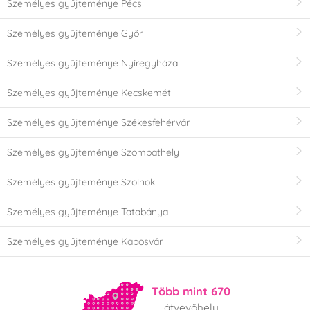
Személyes gyűjteménye Pécs
Személyes gyűjteménye Győr
Személyes gyűjteménye Nyíregyháza
Személyes gyűjteménye Kecskemét
Személyes gyűjteménye Székesfehérvár
Személyes gyűjteménye Szombathely
Személyes gyűjteménye Szolnok
Személyes gyűjteménye Tatabánya
Személyes gyűjteménye Kaposvár
Több mint 670
átvevőhely