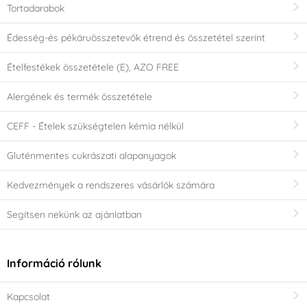
Tortadarabok
Édesség-és pékáruösszetevők étrend és összetétel szerint
Ételfestékek összetétele (E), AZO FREE
Alergének és termék összetétele
CEFF - Ételek szükségtelen kémia nélkül
Gluténmentes cukrászati alapanyagok
Kedvezmények a rendszeres vásárlók számára
Segítsen nekünk az ajánlatban
Információ rólunk
Kapcsolat